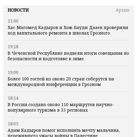
НОВОСТИ
Архив
21:00
Хас-Магомед Кадыров и Хож-Бауди Дааев проверили
ход капитального ремонта в школах Грозного
19:18
В Чеченской Республике подвели итоги совещания по
безопасности и подготовке к зиме
19:00
Более 100 гостей из около 20 стран соберутся на
международной конференции в Грозном
18:14
В России создано около 110 маршрутов научно-
популярного туризма в 35 регионах
18:05
Адам Кадыров помог исполнить мечту мальчика,
пережившего ужасы войны в Палестине