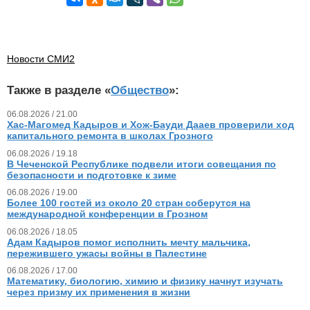
Новости СМИ2
Также в разделе «
Общество
»:
06.08.2026 / 21.00
Хас-Магомед Кадыров и Хож-Бауди Дааев проверили ход
капитального ремонта в школах Грозного
06.08.2026 / 19.18
В Чеченской Республике подвели итоги совещания по
безопасности и подготовке к зиме
06.08.2026 / 19.00
Более 100 гостей из около 20 стран соберутся на
международной конференции в Грозном
06.08.2026 / 18.05
Адам Кадыров помог исполнить мечту мальчика,
пережившего ужасы войны в Палестине
06.08.2026 / 17.00
Математику, биологию, химию и физику начнут изучать
через призму их применения в жизни