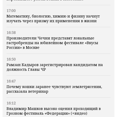
17:00
Математику, биологию, химию и физику начнут
изучать через призму их применения в жизни
16:58
Производители Чечни представят локальные
гастробренды на юбилейном фестивале «Вкусы
России» в Москве
16:50
Рамзан Кадыров зарегистрирован кандидатом на
должность Главы ЧР
16:47
Почему кошки заранее чувствуют землетрясения,
рассказала ветеринар
16:12
Владимир Машков высоко оценил проходящий в
Грозном фестиваль «Федерация» (+видео)