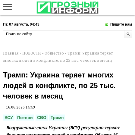
Пт, 07 августа, 04:43
Пишите нам
Главная
»
НОВОСТИ
»
Общество
» Трамп: Украина теряет
многих людей в конфликте, по 25 тыс. человек в месяц
Трамп: Украина теряет многих
людей в конфликте, по 25 тыс.
человек в месяц
16.06.2026 14:49
ВСУ
Потери
СВО
Трамп
Вооруженные силы Украины (ВСУ) регулярно теряют
большое количество людей в конфликте. Об этом 16