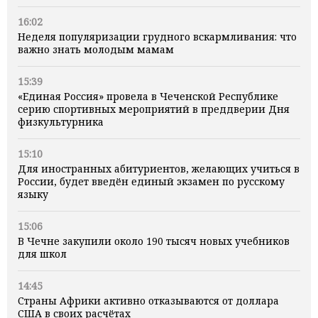
16:02
Неделя популяризации грудного вскармливания: что
важно знать молодым мамам
15:39
«Единая Россия» провела в Чеченской Республике
серию спортивных мероприятий в преддверии Дня
физкультурника
15:10
Для иностранных абитуриентов, желающих учиться в
России, будет введён единый экзамен по русскому
языку
15:06
В Чечне закупили около 190 тысяч новых учебников
для школ
14:45
Страны Африки активно отказываются от доллара
США в своих расчётах