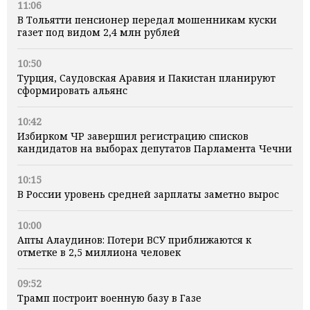
11:06
В Тольятти пенсионер передал мошенникам куски
газет под видом 2,4 млн рублей
10:50
Турция, Саудовская Аравия и Пакистан планируют
сформировать альянс
10:42
Избирком ЧР завершил регистрацию списков
кандидатов на выборах депутатов Парламента Чечни
10:15
В России уровень средней зарплаты заметно вырос
10:00
Апты Алаудинов: Потери ВСУ приближаются к
отметке в 2,5 миллиона человек
09:52
Трамп построит военную базу в Газе