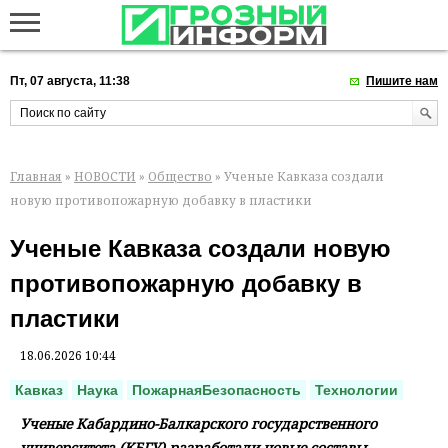
Пт, 07 августа, 11:38
Пишите нам
Главная
»
НОВОСТИ
»
Общество
» Ученые Кавказа создали
новую противопожарную добавку в пластики
Ученые Кавказа создали новую
противопожарную добавку в
пластики
18.06.2026 10:44
Кавказ
Наука
ПожарнаяБезопасность
Технологии
Ученые Кабардино-Балкарского государственного
университета (КБГУ) разработали новые составы,