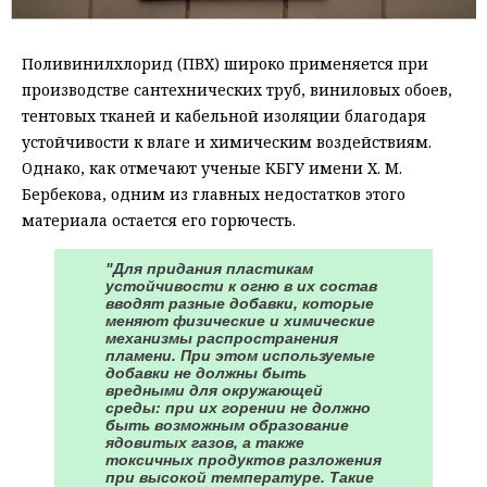
Поливинилхлорид (ПВХ) широко применяется при
производстве сантехнических труб, виниловых обоев,
тентовых тканей и кабельной изоляции благодаря
устойчивости к влаге и химическим воздействиям.
Однако, как отмечают ученые КБГУ имени Х. М.
Бербекова, одним из главных недостатков этого
материала остается его горючесть.
"Для придания пластикам
устойчивости к огню в их состав
вводят разные добавки, которые
меняют физические и химические
механизмы распространения
пламени. При этом используемые
добавки не должны быть
вредными для окружающей
среды: при их горении не должно
быть возможным образование
ядовитых газов, а также
токсичных продуктов разложения
при высокой температуре. Такие