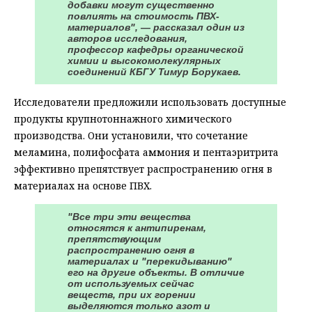
добавки могут существенно
повлиять на стоимость ПВХ-
материалов", — рассказал один из
авторов исследования,
профессор кафедры органической
химии и высокомолекулярных
соединений КБГУ Тимур Борукаев.
Исследователи предложили использовать доступные
продукты крупнотоннажного химического
производства. Они установили, что сочетание
меламина, полифосфата аммония и пентаэритрита
эффективно препятствует распространению огня в
материалах на основе ПВХ.
"Все три эти вещества
относятся к антипиренам,
препятствующим
распространению огня в
материалах и "перекидыванию"
его на другие объекты. В отличие
от используемых сейчас
веществ, при их горении
выделяются только азот и