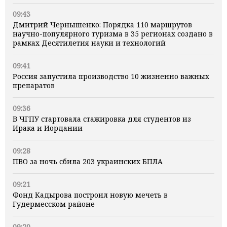
09:43
Дмитрий Чернышенко: Порядка 110 маршрутов
научно-популярного туризма в 35 регионах создано в
рамках Десятилетия науки и технологий
09:41
Россия запустила производство 10 жизненно важных
препаратов
09:36
В ЧГПУ стартовала стажировка для студентов из
Ирака и Иордании
09:28
ПВО за ночь сбила 203 украинских БПЛА
09:21
Фонд Кадырова построил новую мечеть в
Гудермесском районе
09:20