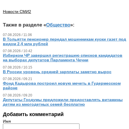
Новости СМИ2
Также в разделе «
Общество
»:
07.08.2026 / 11.06
В Тольятти пенсионер передал мошенникам куски газет под
видом 2,4 млн рублей
07.08.2026 / 10.42
Избирком ЧР завершил регистрацию списков кандидатов
на выборах депутатов Парламента Чечни
07.08.2026 / 10.15
В России уровень средней зарплаты заметно вырос
07.08.2026 / 09.21
Фонд Кадырова построил новую мечеть в Гудермесском
районе
07.08.2026 / 09.20
Депутаты Госдумы предложили предоставлять витамины
детям из многодетных семей бесплатно
Добавить комментарий
Имя