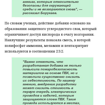
аммиак, которые относительно
безопасны для окружающей
среды и не возгораются снова", —
рассказал Борукаев.
По словам ученых, действие добавки основано на
образовании защитного углеродистого слоя, который
ограничивает доступ кислорода к очагу возгорания.
Наилучшие результаты показала смесь, в которой
полифосфат аммония, меламин и пентаэритрит
используются в соотношении 2:3:2.
"Важно отметить, что
разработанная добавка не только
повысила пожаробезопасность
материалов на основе ПВХ, но и
позволила существенно снизить
их себестоимость. По нашему
мнению, внедрение разработки
может снизить стоимость в
первую очередь электрических
проводов и кабелей, которые
защищаются слоем ПВХ. Такие
провода используются в местах,