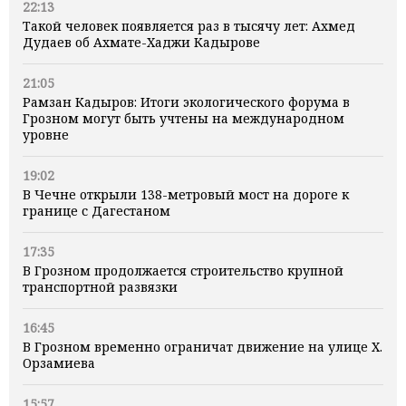
22:13
Такой человек появляется раз в тысячу лет: Ахмед
Дудаев об Ахмате-Хаджи Кадырове
21:05
Рамзан Кадыров: Итоги экологического форума в
Грозном могут быть учтены на международном
уровне
19:02
В Чечне открыли 138-метровый мост на дороге к
границе с Дагестаном
17:35
В Грозном продолжается строительство крупной
транспортной развязки
16:45
В Грозном временно ограничат движение на улице Х.
Орзамиева
15:57