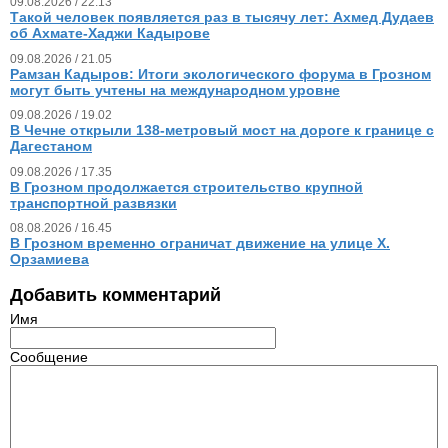
09.08.2026 / 22.13
Такой человек появляется раз в тысячу лет: Ахмед Дудаев
об Ахмате-Хаджи Кадырове
09.08.2026 / 21.05
Рамзан Кадыров: Итоги экологического форума в Грозном
могут быть учтены на международном уровне
09.08.2026 / 19.02
В Чечне открыли 138-метровый мост на дороге к границе с
Дагестаном
09.08.2026 / 17.35
В Грозном продолжается строительство крупной
транспортной развязки
08.08.2026 / 16.45
В Грозном временно ограничат движение на улице Х.
Орзамиева
Добавить комментарий
Имя
Сообщение