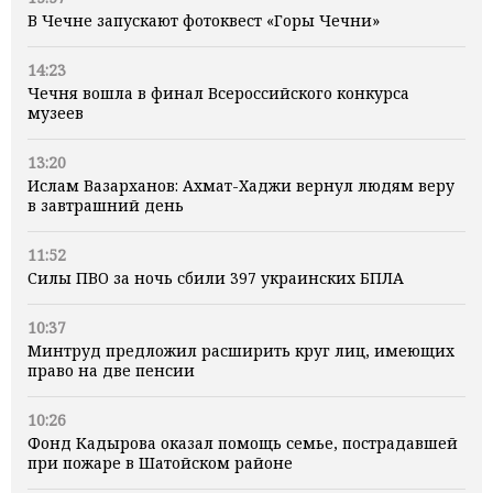
В Чечне запускают фотоквест «Горы Чечни»
14:23
Чечня вошла в финал Всероссийского конкурса
музеев
13:20
Ислам Вазарханов: Ахмат-Хаджи вернул людям веру
в завтрашний день
11:52
Силы ПВО за ночь сбили 397 украинских БПЛА
10:37
Минтруд предложил расширить круг лиц, имеющих
право на две пенсии
10:26
Фонд Кадырова оказал помощь семье, пострадавшей
при пожаре в Шатойском районе