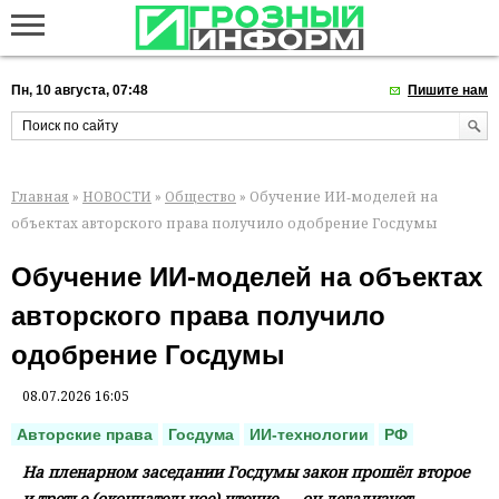
Пн, 10 августа, 07:48
Пишите нам
Главная
»
НОВОСТИ
»
Общество
» Обучение ИИ‑моделей на
объектах авторского права получило одобрение Госдумы
Обучение ИИ‑моделей на объектах
авторского права получило
одобрение Госдумы
08.07.2026 16:05
Авторские права
Госдума
ИИ-технологии
РФ
На пленарном заседании Госдумы закон прошёл второе
и третье (окончательное) чтение — он легализует