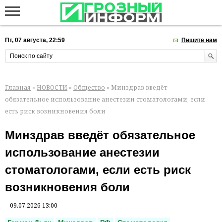
Пт, 07 августа, 22:59
Пишите нам
Главная
»
НОВОСТИ
»
Общество
» Минздрав введёт
обязательное использование анестезии стоматологами, если
есть риск возникновения боли
Минздрав введёт обязательное
использование анестезии
стоматологами, если есть риск
возникновения боли
09.07.2026 13:00