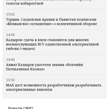
голосов избирателей
15:02
Турция, Саудовская Аравия и Пакистан подписали
«Мекканское соглашение» о коллективной обороне
14:58
Кадыров: сдача в плен становится для многих
военнослужащих ВСУ единственной альтернативой
гибели (+видео)
14:44
Ахмат Кадыров удостоен звания «Нохчийн
Пачхьалкхан Къонах»
13:50
MAX даст возможность разработчикам разрабатывать
альтернативные клиенты
Новости СМИ2