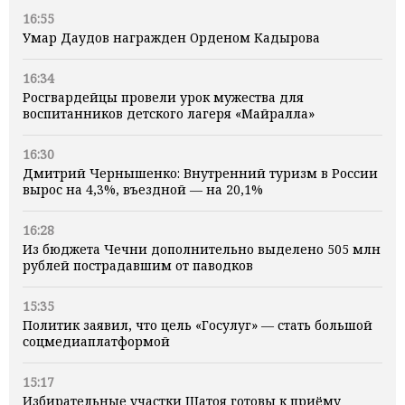
16:55
Умар Даудов награжден Орденом Кадырова
16:34
Росгвардейцы провели урок мужества для
воспитанников детского лагеря «Майралла»
16:30
Дмитрий Чернышенко: Внутренний туризм в России
вырос на 4,3%, въездной — на 20,1%
16:28
Из бюджета Чечни дополнительно выделено 505 млн
рублей пострадавшим от паводков
15:35
Политик заявил, что цель «Госулуг» — стать большой
соцмедиаплатформой
15:17
Избирательные участки Шатоя готовы к приёму