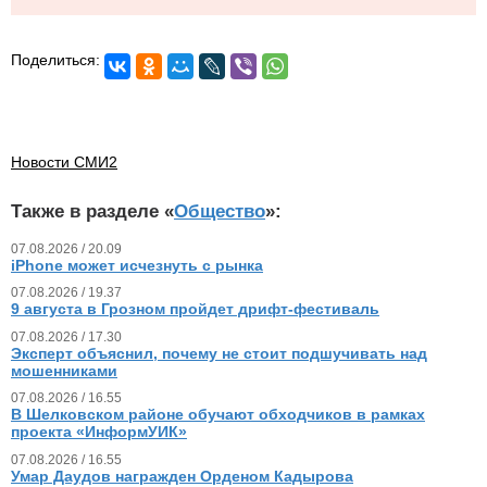
Поделиться:
Новости СМИ2
Также в разделе «
Общество
»:
07.08.2026 / 20.09
iPhone может исчезнуть с рынка
07.08.2026 / 19.37
9 августа в Грозном пройдет дрифт-фестиваль
07.08.2026 / 17.30
Эксперт объяснил, почему не стоит подшучивать над
мошенниками
07.08.2026 / 16.55
В Шелковском районе обучают обходчиков в рамках
проекта «ИнформУИК»
07.08.2026 / 16.55
Умар Даудов награжден Орденом Кадырова