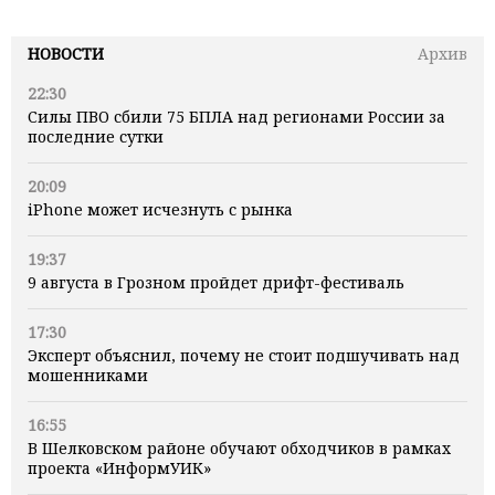
НОВОСТИ
Архив
22:30
Силы ПВО сбили 75 БПЛА над регионами России за
последние сутки
20:09
iPhone может исчезнуть с рынка
19:37
9 августа в Грозном пройдет дрифт-фестиваль
17:30
Эксперт объяснил, почему не стоит подшучивать над
мошенниками
16:55
В Шелковском районе обучают обходчиков в рамках
проекта «ИнформУИК»