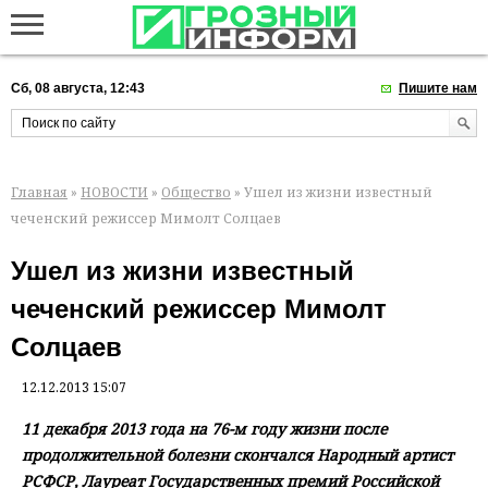
Сб, 08 августа, 12:43
Пишите нам
Главная
»
НОВОСТИ
»
Общество
» Ушел из жизни известный
чеченский режиссер Мимолт Солцаев
Ушел из жизни известный
чеченский режиссер Мимолт
Солцаев
12.12.2013 15:07
11 декабря 2013 года на 76-м году жизни после
продолжительной болезни скончался Народный артист
РСФСР, Лауреат Государственных премий Российской