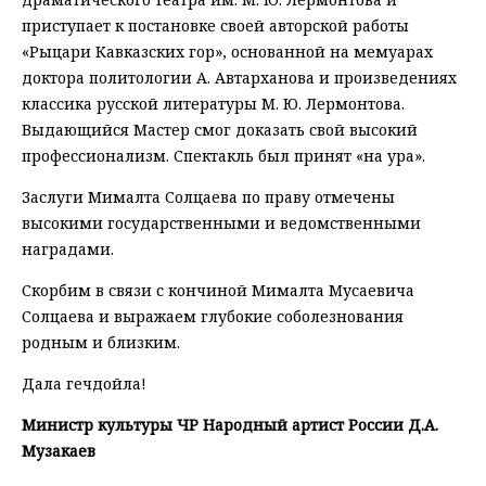
приступает к постановке своей авторской работы
«Рыцари Кавказских гор», основанной на мемуарах
доктора политологии А. Автарханова и произведениях
классика русской литературы М. Ю. Лермонтова.
Выдающийся Мастер смог доказать свой высокий
профессионализм. Спектакль был принят «на ура».
Заслуги Мималта Солцаева по праву отмечены
высокими государственными и ведомственными
наградами.
Скорбим в связи с кончиной Мималта Мусаевича
Солцаева и выражаем глубокие соболезнования
родным и близким.
Дала гечдойла!
Министр культуры ЧР Народный артист России Д.А.
Музакаев