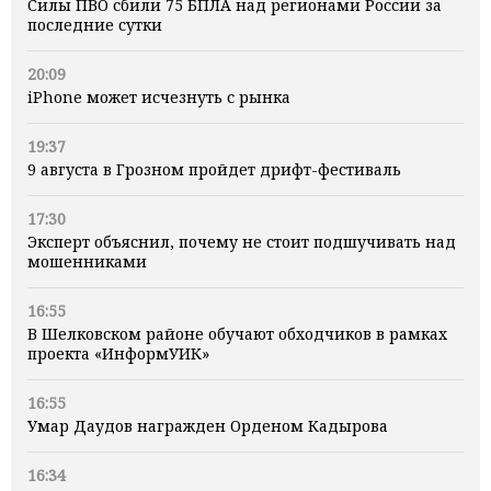
Силы ПВО сбили 75 БПЛА над регионами России за
последние сутки
20:09
iPhone может исчезнуть с рынка
19:37
9 августа в Грозном пройдет дрифт-фестиваль
17:30
Эксперт объяснил, почему не стоит подшучивать над
мошенниками
16:55
В Шелковском районе обучают обходчиков в рамках
проекта «ИнформУИК»
16:55
Умар Даудов награжден Орденом Кадырова
16:34