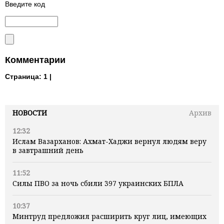
Введите код
Комментарии
Страница:
1 |
НОВОСТИ
Архив
12:32
Ислам Вазарханов: Ахмат-Хаджи вернул людям веру
в завтрашний день
11:52
Силы ПВО за ночь сбили 397 украинских БПЛА
10:37
Минтруд предложил расширить круг лиц, имеющих