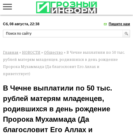
Сб, 08 августа, 22:38
Пишите нам
Главная
»
НОВОСТИ
»
Общество
» В Чечне выплатили по 50 тыс.
рублей матерям младенцев, родившихся в день рождение
Пророка Мухаммада (Да благословит Его Аллах и
приветствует)
В Чечне выплатили по 50 тыс.
рублей матерям младенцев,
родившихся в день рождение
Пророка Мухаммада (Да
благословит Его Аллах и