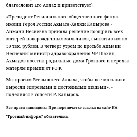
благословит Его Аллах и приветствует).
«Президент Регионального общественного фонда
имени Героя России Ахмата-Хаджи Кадырова -
Аймани Несиевна приняла решение поощрить всех
матерей новорожденных мальчиков, выплатив им по
50 тыс. рублей. В четверг утром по просьбе Аймани
Несиевны министр здравоохранения ЧР Шахид
Ахмадов посетил родильные дома Грозного и передал
матерям премии от РОФ.
Мы просим Всевышнего Аллаха, чтобы все мальчики
выросли здоровыми и достойными людьми», -
поделился в соцсети Р. Кадыров.
Все права защищены. При перепечатке ссылка на сайт ИА
"Грозный-информ" обязательна.