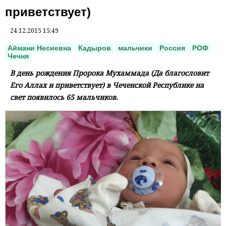
приветствует)
24.12.2015 15:49
Аймани Несиевна
Кадыров
мальчики
Россия
РОФ
Чечня
В день рождения Пророка Мухаммада (Да благословит
Его Аллах и приветствует) в Чеченской Республике на
свет появилось 65 мальчиков.