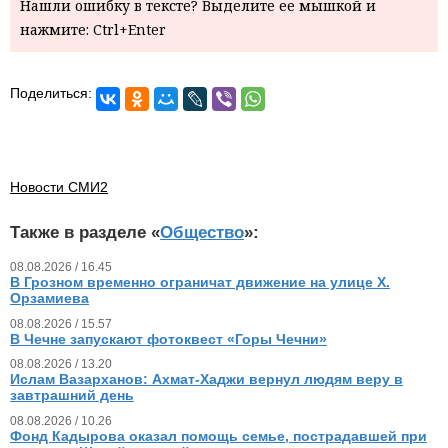
Нашли ошибку в тексте? Выделите ее мышкой и
нажмите: Ctrl+Enter
Поделиться:
Новости СМИ2
Также в разделе «
Общество
»:
08.08.2026 / 16.45
В Грозном временно ограничат движение на улице Х.
Орзамиева
08.08.2026 / 15.57
В Чечне запускают фотоквест «Горы Чечни»
08.08.2026 / 13.20
Ислам Вазарханов: Ахмат-Хаджи вернул людям веру в
завтрашний день
08.08.2026 / 10.26
Фонд Кадырова оказал помощь семье, пострадавшей при