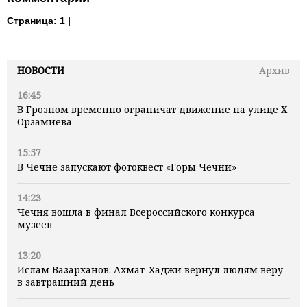
Страница:
1 |
НОВОСТИ
Архив
16:45
В Грозном временно ограничат движение на улице Х.
Орзамиева
15:57
В Чечне запускают фотоквест «Горы Чечни»
14:23
Чечня вошла в финал Всероссийского конкурса
музеев
13:20
Ислам Вазарханов: Ахмат-Хаджи вернул людям веру
в завтрашний день