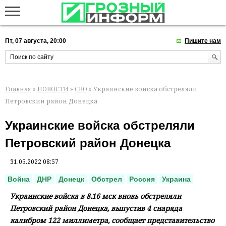
Пт, 07 августа, 20:00
Пишите нам
Главная
»
НОВОСТИ
»
СВО
» Украинские войска обстреляли
Петровский район Донецка
Украинские войска обстреляли
Петровский район Донецка
31.05.2022 08:57
Война
ДНР
Донецк
Обстрел
Россия
Украина
Украинские войска в 8.16 мск вновь обстреляли
Петровский район Донецка, выпустив 4 снаряда
калибром 122 миллиметра, сообщает представительство