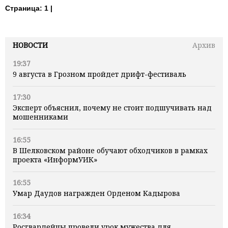
Страница:
1 |
НОВОСТИ
Архив
19:37
9 августа в Грозном пройдет дрифт-фестиваль
17:30
Эксперт объяснил, почему не стоит подшучивать над
мошенниками
16:55
В Шелковском районе обучают обходчиков в рамках
проекта «ИнформУИК»
16:55
Умар Даудов награжден Орденом Кадырова
16:34
Росгвардейцы провели урок мужества для