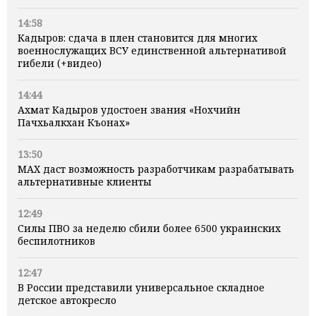
14:58
Кадыров: сдача в плен становится для многих
военнослужащих ВСУ единственной альтернативой
гибели (+видео)
14:44
Ахмат Кадыров удостоен звания «Нохчийн
Пачхьалкхан Къонах»
13:50
MAX даст возможность разработчикам разрабатывать
альтернативные клиенты
12:49
Силы ПВО за неделю сбили более 6500 украинских
беспилотников
12:47
В России представили универсальное складное
детское автокресло