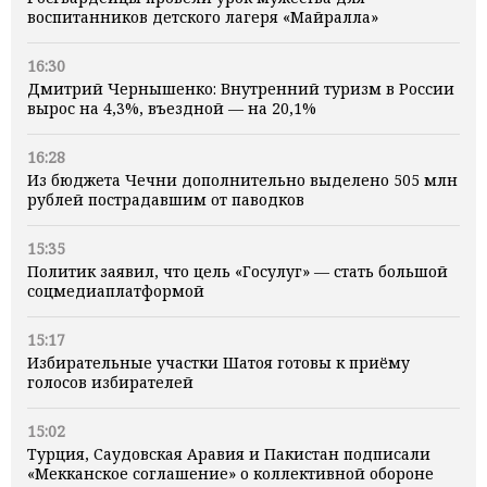
воспитанников детского лагеря «Майралла»
16:30
Дмитрий Чернышенко: Внутренний туризм в России
вырос на 4,3%, въездной — на 20,1%
16:28
Из бюджета Чечни дополнительно выделено 505 млн
рублей пострадавшим от паводков
15:35
Политик заявил, что цель «Госулуг» — стать большой
соцмедиаплатформой
15:17
Избирательные участки Шатоя готовы к приёму
голосов избирателей
15:02
Турция, Саудовская Аравия и Пакистан подписали
«Мекканское соглашение» о коллективной обороне