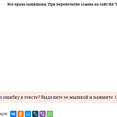
Все права защищены. При перепечатке ссылка на сайт ИА "
 ошибку в тексте? Выделите ее мышкой и нажмите: C
ься: