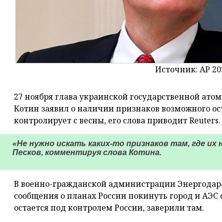
Источник: AP 20
27 ноября глава украинской государственной ато
Котин заявил о наличии признаков возможного ос
контролирует с весны, его слова приводит Reuters.
«Не нужно искать каких-то признаков там, где их
Песков, комментируя слова Котина.
В военно-гражданской администрации Энергодара
сообщения о планах России покинуть город и АЭС
остается под контролем России, заверили там.