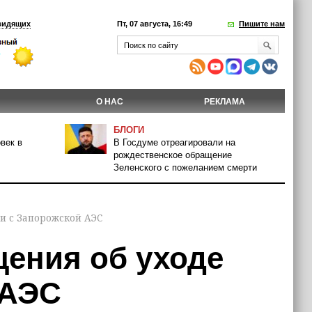
видящих
Пт, 07 августа, 16:49
Пишите нам
О НАС
РЕКЛАМА
БЛОГИ
век в
В Госдуме отреагировали на
рождественское обращение
Зеленского с пожеланием смерти
и с Запорожской АЭС
щения об уходе
 АЭС