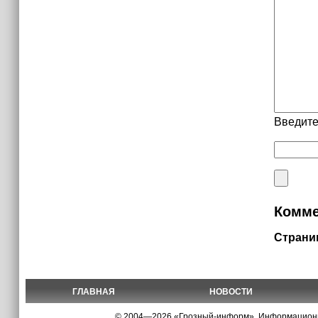
Введите
Комме
Страни
ГЛАВНАЯ
НОВОСТИ
© 2004—2026 «Грозный-информ», Информационно