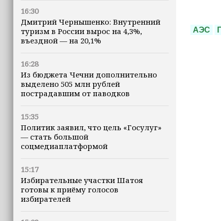
16:30
Дмитрий Чернышенко: Внутренний
АЭС
туризм в России вырос на 4,3%,
въездной — на 20,1%
16:28
Из бюджета Чечни дополнительно
выделено 505 млн рублей
пострадавшим от паводков
15:35
Политик заявил, что цель «Госулуг»
— стать большой
соцмедиаплатформой
15:17
Избирательные участки Шатоя
готовы к приёму голосов
избирателей