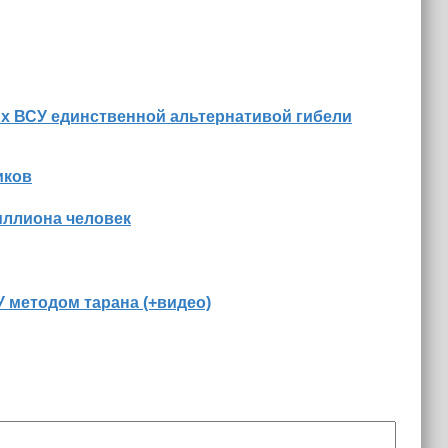
их ВСУ единственной альтернативой гибели
иков
иллиона человек
 методом тарана (+видео)