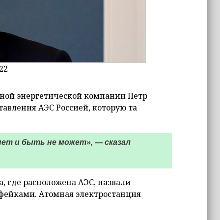
22
мной энергетической компании Петр
тавления АЭС Россией, которую та
 нет и быть не может», — сказал
, где расположена АЭС, назвали
 фейками. Атомная электростанция