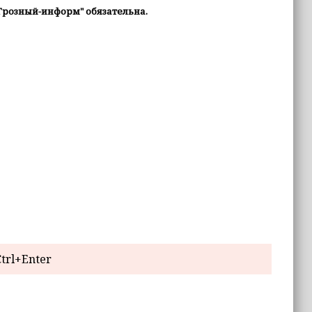
Грозный-информ" обязательна.
trl+Enter