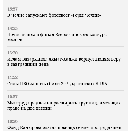
15:57
В Чечне запускают фотоквест «Горы Чечни»
14:23
Чечня вошла в финал Всероссийского конкурса
музеев
13:20
Ислам Вазарханов: Ахмат-Хаджи вернул людям веру
в завтрашний день
11:52
Силы ПВО за ночь сбили 397 украинских БПЛА
10:37
Минтруд предложил расширить круг лиц, имеющих
право на две пенсии
10:26
Фонд Кадырова оказал помощь семье, пострадавшей