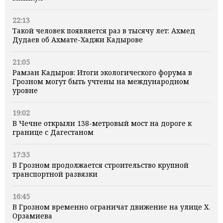
22:13
Такой человек появляется раз в тысячу лет: Ахмед
Дудаев об Ахмате-Хаджи Кадырове
21:05
Рамзан Кадыров: Итоги экологического форума в
Грозном могут быть учтены на международном
уровне
19:02
В Чечне открыли 138-метровый мост на дороге к
границе с Дагестаном
17:35
В Грозном продолжается строительство крупной
транспортной развязки
16:45
В Грозном временно ограничат движение на улице Х.
Орзамиева