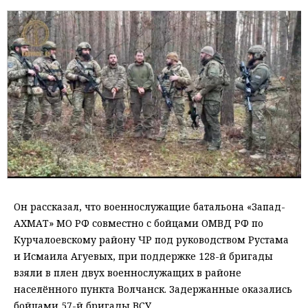
Он рассказал, что военнослужащие батальона «Запад-
АХМАТ» МО РФ совместно с бойцами ОМВД РФ по
Курчалоевскому району ЧР под руководством Рустама
и Исмаила Агуевых, при поддержке 128-й бригады
взяли в плен двух военнослужащих в районе
населённого пункта Волчанск. Задержанные оказались
бойцами 57-й бригады ВСУ.