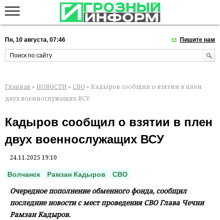
Пн, 10 августа, 07:46
Пишите нам
Главная
»
НОВОСТИ
»
СВО
» Кадыров сообщил о взятии в плен
двух военнослужащих ВСУ
Кадыров сообщил о взятии в плен
двух военнослужащих ВСУ
24.11.2025 19:10
Волчанск
Рамзан Кадыров
СВО
Очередное пополнение обменного фонда, сообщил
последние новости с мест проведения СВО Глава Чечни
Рамзан Кадыров.