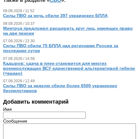
Также в разделе «
СВО
»:
08.08.2026 / 11.52
Силы ПВО за ночь сбили 397 украинских БПЛА
08.08.2026 / 10.37
Минтруд предложил расширить круг лиц, имеющих право
на две пенсии
07.08.2026 / 22.30
Силы ПВО сбили 75 БПЛА над регионами России за
последние сутки
07.08.2026 / 14.58
Кадыров: сдача в плен становится для многих
военнослужащих ВСУ единственной альтернативой гибели
(+видео)
07.08.2026 / 12.49
Силы ПВО за неделю сбили более 6500 украинских
беспилотников
Добавить комментарий
Имя
Сообщение