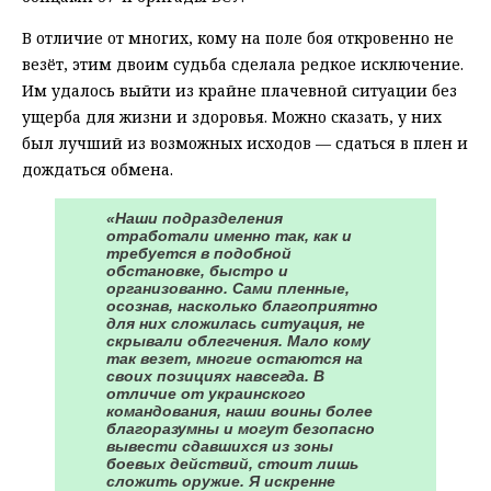
В отличие от многих, кому на поле боя откровенно не
везёт, этим двоим судьба сделала редкое исключение.
Им удалось выйти из крайне плачевной ситуации без
ущерба для жизни и здоровья. Можно сказать, у них
был лучший из возможных исходов — сдаться в плен и
дождаться обмена.
«Наши подразделения
отработали именно так, как и
требуется в подобной
обстановке, быстро и
организованно. Сами пленные,
осознав, насколько благоприятно
для них сложилась ситуация, не
скрывали облегчения. Мало кому
так везет, многие остаются на
своих позициях навсегда. В
отличие от украинского
командования, наши воины более
благоразумны и могут безопасно
вывести сдавшихся из зоны
боевых действий, стоит лишь
сложить оружие. Я искренне