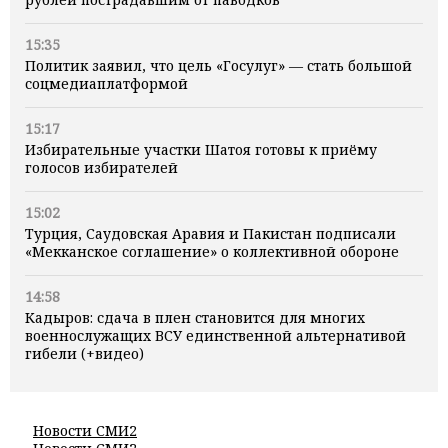
15:35
Политик заявил, что цель «Госулуг» — стать большой
соцмедиаплатформой
15:17
Избирательные участки Шатоя готовы к приёму
голосов избирателей
15:02
Турция, Саудовская Аравия и Пакистан подписали
«Мекканское соглашение» о коллективной обороне
14:58
Кадыров: сдача в плен становится для многих
военнослужащих ВСУ единственной альтернативой
гибели (+видео)
Новости СМИ2