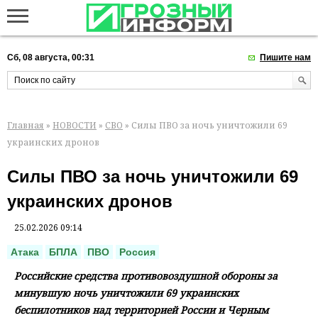
Сб, 08 августа, 00:31
Пишите нам
Главная
»
НОВОСТИ
»
СВО
» Силы ПВО за ночь уничтожили 69
украинских дронов
Силы ПВО за ночь уничтожили 69
украинских дронов
25.02.2026 09:14
Атака
БПЛА
ПВО
Россия
Российские средства противовоздушной обороны за
минувшую ночь уничтожили 69 украинских
беспилотников над территорией России и Черным