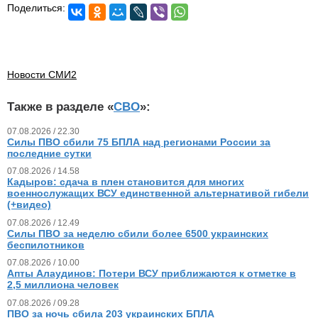
Поделиться:
Новости СМИ2
Также в разделе «
СВО
»:
07.08.2026 / 22.30
Силы ПВО сбили 75 БПЛА над регионами России за
последние сутки
07.08.2026 / 14.58
Кадыров: сдача в плен становится для многих
военнослужащих ВСУ единственной альтернативой гибели
(+видео)
07.08.2026 / 12.49
Силы ПВО за неделю сбили более 6500 украинских
беспилотников
07.08.2026 / 10.00
Апты Алаудинов: Потери ВСУ приближаются к отметке в
2,5 миллиона человек
07.08.2026 / 09.28
ПВО за ночь сбила 203 украинских БПЛА