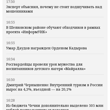
17:30
Эксперт объяснил, почему не стоит подшучивать над
мошенниками
16:55
В Шелковском районе обучают обходчиков в рамках
проекта «ИнформУИК»
16:55
Умар Даудов награжден Орденом Кадырова
16:34
Росгвардейцы провели урок мужества для
воспитанников детского лагеря «Майралла»
16:30
Дмитрий Чернышенко: Внутренний туризм в России
вырос на 4,3%, въездной — на 20,1%
16:28
Из бюджета Чечни дополнительно выделено 505 млн
рублей пострадавшим от паводков