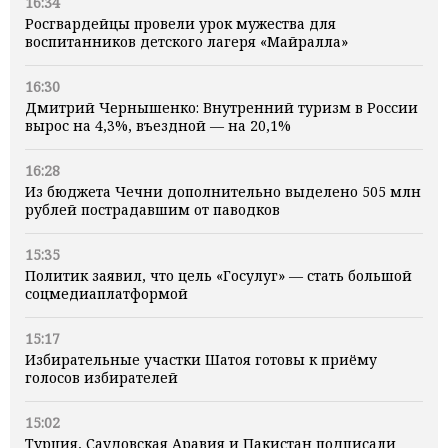
16:34
Росгвардейцы провели урок мужества для
воспитанников детского лагеря «Майралла»
16:30
Дмитрий Чернышенко: Внутренний туризм в России
вырос на 4,3%, въездной — на 20,1%
16:28
Из бюджета Чечни дополнительно выделено 505 млн
рублей пострадавшим от паводков
15:35
Политик заявил, что цель «Госулуг» — стать большой
соцмедиаплатформой
15:17
Избирательные участки Шатоя готовы к приёму
голосов избирателей
15:02
Турция, Саудовская Аравия и Пакистан подписали