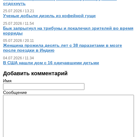
отдохнуть
25.07.2026 / 13.21
Ученые добыли дизель из кофейной гущи
25.07.2026 / 11.54
Бык запрыгнул на трибуны и покалечил зрителей во время
корриды
05.07.2026 / 20.11
Женщина прожила десять лет с 38 паразитами в мозге
после поездки в Индию
04.07.2026 / 11.34
В США нашли дом с 16 одичавшими детьми
Добавить комментарий
Имя
Сообщение