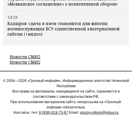
«Мекканское соглашение» о коллективной обороне
14:58
Кадыров: сдача в плен становится для многих
военнослужащих ВСУ единственной альтернативой
гибели (+видео)
Новости СМИ2
Новости СМИ2
© 2004—2026 «Грозный-информ», Информационное агентство Чеченской
Республики
Все права на материалы, находящиеся на сайте, охраняются в
соответствии с законодательством РФ.
При использовании материалов сайта, гиперссылка на «Грозный-
информ» обязательна.
Контакты: тел:
8 (938) 019-73-67
Email:
grozny-inform@inbox.ru