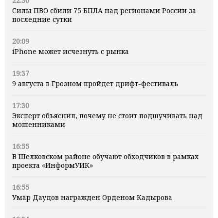
22:30
Силы ПВО сбили 75 БПЛА над регионами России за
последние сутки
20:09
iPhone может исчезнуть с рынка
19:37
9 августа в Грозном пройдет дрифт-фестиваль
17:30
Эксперт объяснил, почему не стоит подшучивать над
мошенниками
16:55
В Шелковском районе обучают обходчиков в рамках
проекта «ИнформУИК»
16:55
Умар Даудов награжден Орденом Кадырова