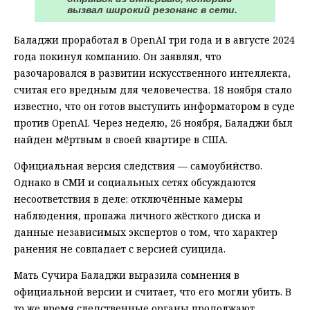
вызвал широкий резонанс в сети.
Баладжи проработал в OpenAI три года и в августе 2024
года покинул компанию. Он заявлял, что
разочаровался в развитии искусственного интеллекта,
считая его вредным для человечества. 18 ноября стало
известно, что он готов выступить информатором в суде
против OpenAI. Через неделю, 26 ноября, Баладжи был
найден мёртвым в своей квартире в США.
Официальная версия следствия — самоубийство.
Однако в СМИ и социальных сетях обсуждаются
несоответствия в деле: отключённые камеры
наблюдения, пропажа личного жёсткого диска и
данные независимых экспертов о том, что характер
ранения не совпадает с версией суицида.
Мать Сучира Баладжи выразила сомнения в
официальной версии и считает, что его могли убить. В
то же время следственные органы продолжают