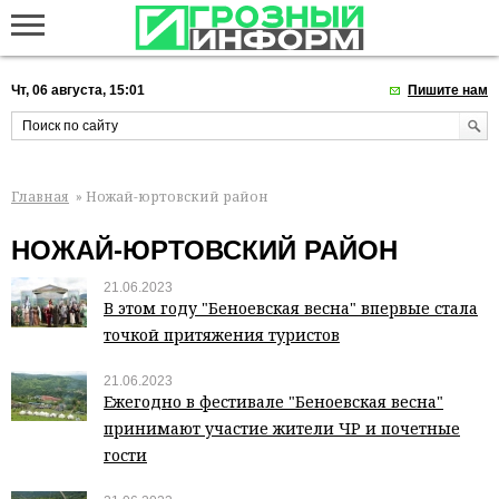
Чт, 06 августа, 15:01
Пишите нам
Главная
» Ножай-юртовский район
НОЖАЙ-ЮРТОВСКИЙ РАЙОН
21.06.2023
В этом году "Беноевская весна" впервые стала
точкой притяжения туристов
21.06.2023
Ежегодно в фестивале "Беноевская весна"
принимают участие жители ЧР и почетные
гости