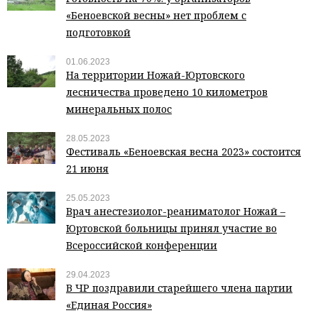
«Беноевской весны» нет проблем с
подготовкой
01.06.2023
На территории Ножай-Юртовского
лесничества проведено 10 километров
минеральных полос
28.05.2023
Фестиваль «Беноевская весна 2023» состоится
21 июня
25.05.2023
Врач анестезиолог-реаниматолог Ножай –
Юртовской больницы принял участие во
Всероссийской конференции
29.04.2023
В ЧР поздравили старейшего члена партии
«Единая Россия»