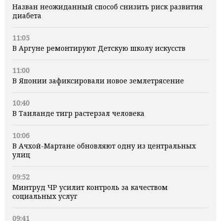
Назван неожиданный способ снизить риск развития
диабета
11:05
В Аргуне ремонтируют Детскую школу искусств
11:00
В Японии зафиксировали новое землетрясение
10:40
В Таиланде тигр растерзал человека
10:06
В Ачхой-Мартане обновляют одну из центральных
улиц
09:52
Минтруд ЧР усилит контроль за качеством
социальных услуг
09:41