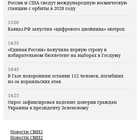
Россия и США сведут международную космическую
станцию с орбиты в 2028 году
15:00
Кавказ.РФ запустил «цифрового двойника» экотроп
14:55
«Единая Россия» получила первую строку в
избирательном бюллетене на выборах в Госдуму
14:45
В Газе похоронили останки 112 человек, погибших
из‑за израильских атак
14:25
Опрос зафиксировал падение доверия граждан
Украины к президенту Зеленскому
Новости СМИ2
Новости СМИ2