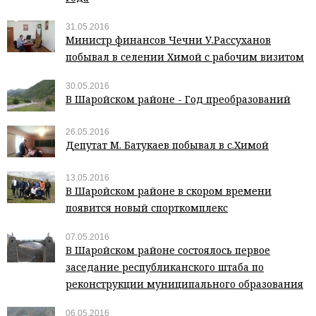
31.05.2016
Министр финансов Чечни У.Рассуханов
побывал в селении Химой с рабочим визитом
30.05.2016
В Шаройском районе - Год преобразований
26.05.2016
Депутат М. Батукаев побывал в с.Химой
13.05.2016
В Шаройском районе в скором времени
появится новый спорткомплекс
07.05.2016
В Шаройском районе состоялось первое
заседание республиканского штаба по
реконструкции муниципального образования
06.05.2016