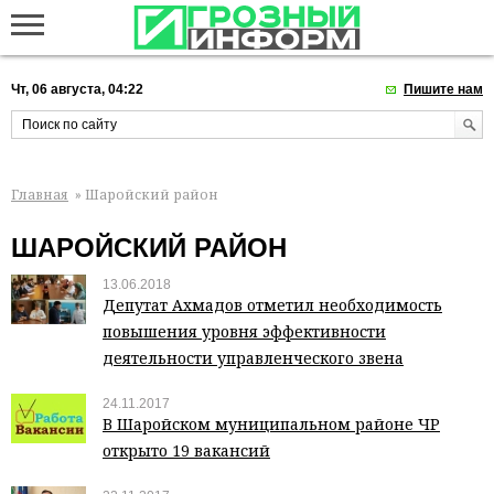
Чт, 06 августа, 04:22
Пишите нам
Главная
» Шаройский район
ШАРОЙСКИЙ РАЙОН
13.06.2018
Депутат Ахмадов отметил необходимость
повышения уровня эффективности
деятельности управленческого звена
24.11.2017
В Шаройском муниципальном районе ЧР
открыто 19 вакансий