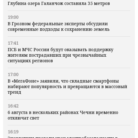
Глубина озера Галанчож составила 35 метров
19:00
В Грозном федеральные эксперты обсудили
современные подходы к сохранению земель
17:41
ПСБ и МЧС России будут оказывать поддержку
жителям пострадавших при чрезвычайных
ситуациях регионов
17:00
В «МегаФоне» заявили, что складные смартфоны
набирают популярность и превращаются в массовый
тренд
16:42
6 августа в нескольких районах Чечни временно
отключат свет
16:19