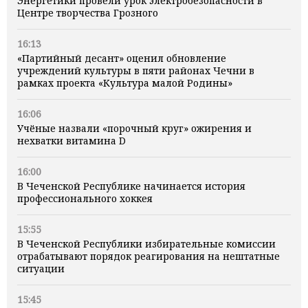
Энергетики провели урок электробезопасности в
Центре творчества Грозного
16:13
«Партийный десант» оценил обновление
учреждений культуры в пяти районах Чечни в
рамках проекта «Культура малой Родины»
16:06
Учёные назвали «порочный круг» ожирения и
нехватки витамина D
16:00
В Чеченской Республике начинается история
профессионального хоккея
15:55
В Чеченской Республики избирательные комиссии
отрабатывают порядок реагирования на нештатные
ситуации
15:45