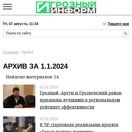
Пт, 07 августа, 11:34
Пишите нам
Главная
» Архив
АРХИВ ЗА 1.1.2024
Найдено материалов: 24.
01.01.2024
Грозный, Аргун и Грозненский район
признаны лучшими в региональном
рейтинге эффективности
01.01.2024
В ЧР стартовала реализация проекта
«Герои нашего времени»