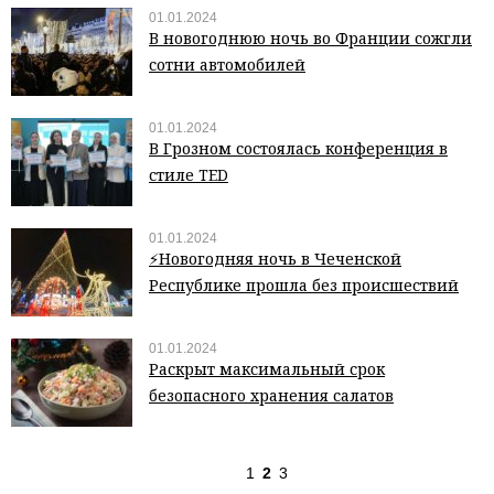
01.01.2024
В новогоднюю ночь во Франции сожгли
сотни автомобилей
01.01.2024
В Грозном состоялась конференция в
стиле TED
01.01.2024
⚡Новогодняя ночь в Чеченской
Республике прошла без происшествий
01.01.2024
Раскрыт максимальный срок
безопасного хранения салатов
1
2
3