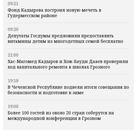
09:21
Фонд Кадырова построил новую мечеть в
Гудермесском районе
09:20
Депутаты Госдумы предложили предоставлять
витамины детям из многодетных семей бесплатно
21:00
Хас-Магомед Кадыров и Хож-Бауди Дааев проверили
ход капитального ремонта в школах Грозного
19:18
В Чеченской Республике подвели итоги совещания по
безопасности и подготовке к зиме
19:00
Более 100 гостей из около 20 стран соберутся на
международной конференции в Грозном