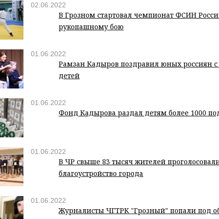
02.06.2022
В Грозном стартовал чемпионат ФСИН Росси
рукопашному бою
01.06.2022
Рамзан Кадыров поздравил юных россиян 
детей
01.06.2022
Фонд Кадырова раздал детям более 1000 по
01.06.2022
В ЧР свыше 83 тысяч жителей проголосовали
благоустройство города
01.06.2022
Журналисты ЧГТРК "Грозный" попали под о