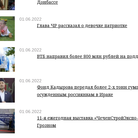
Донбассе
01.06.2022
Глава ЧР рассказал о девочке патриотке
01.06.2022
ВТБ направил более 800 млн рублей на под
01.06.2022
Фонд Кадырова передал более 2-х тонн гу
осужденным россиянкам в Ираке
01.06.2022
11-я ежегодная выставка «ЧеченСтройЭкспо-
Грозном