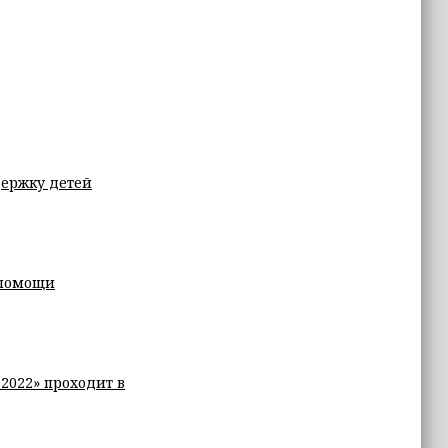
держку детей
мпомощи
2022» проходит в