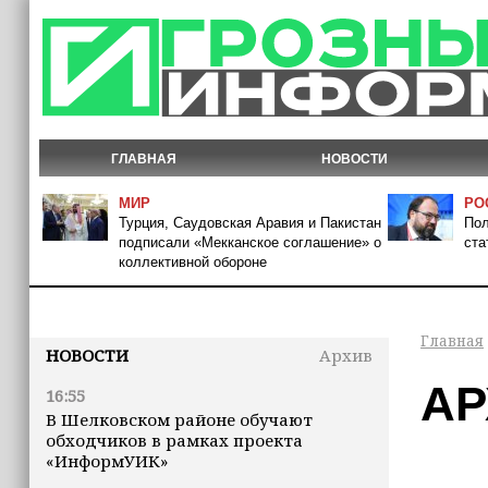
ГЛАВНАЯ
НОВОСТИ
МИР
РО
Турция, Саудовская Аравия и Пакистан
Пол
подписали «Мекканское соглашение» о
ста
коллективной обороне
Главная
НОВОСТИ
Архив
АР
16:55
В Шелковском районе обучают
обходчиков в рамках проекта
«ИнформУИК»