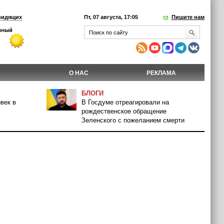
видящих
Пт, 07 августа, 17:05
Пишите нам
О НАС
РЕКЛАМА
БЛОГИ
век в
В Госдуме отреагировали на
рождественское обращение
Зеленского с пожеланием смерти