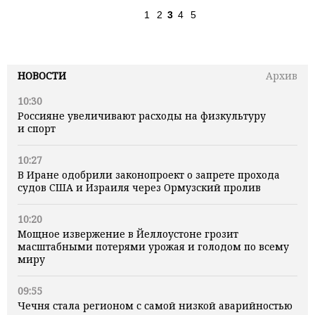
1
2
3
4
5
НОВОСТИ
Архив
10:30
Россияне увеличивают расходы на физкультуру
и спорт
10:27
В Иране одобрили законопроект о запрете прохода
судов США и Израиля через Ормузский пролив
10:20
Мощное извержение в Йеллоустоне грозит
масштабными потерями урожая и голодом по всему
миру
09:55
Чечня стала регионом с самой низкой аварийностью