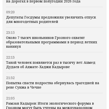
на дорогах в первом полугодии 2026 года
09:20
Депутаты Госдумы предложили увеличить отпуск
для многодетных родителей
23:15
Около 7 тысяч школьников Грозного охватят
образовательными программами в период летних
каникул
22:13
Такой человек появляется раз в тысячу лет: Ахмед
Дудаев об Ахмате-Хаджи Кадырове
21:32
Попытка спасти подростка обернулась трагедией на
реке Сунжа в Чечне
21:05
Рамзан Кадыров: Итоги экологического форума в
Грозном могут быть учтены на международном