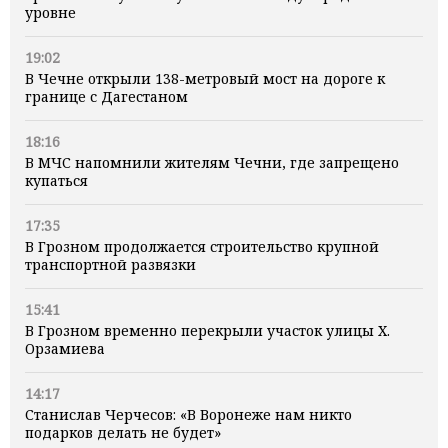
уровне
19:02
В Чечне открыли 138-метровый мост на дороге к
границе с Дагестаном
18:16
В МЧС напомнили жителям Чечни, где запрещено
купаться
17:35
В Грозном продолжается строительство крупной
транспортной развязки
15:41
В Грозном временно перекрыли участок улицы Х.
Орзамиева
14:17
Станислав Черчесов: «В Воронеже нам никто
подарков делать не будет»