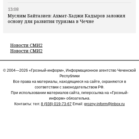
13:08
Муслим Байтазиев: Ахмат-Хаджи Кадыров заложил
основу для развития туризма в Чечне
Новости СМИ2
Новости СМИ2
© 2004—2026 «Грозный-информ», Информационное агентство Чеченской
Республики
Все права на материалы, находящиеся на сайте, охраняются в
соответствии с законодательством РФ.
При использовании материалов сайта, гиперссылка на «Грозный-
информ» обязательна.
Контакты: тел:
8 (938) 019-73-67
Email:
grozny-inform@inbox.ru