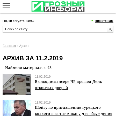
Пн, 10 августа, 10:42
Пишите нам
Главная
» Архив
АРХИВ ЗА 11.2.2019
Найдено материалов: 43.
11.02.2019
В онкодиспансере ЧР прошел День
открытых дверей
11.02.2019
Шойгу по приглашению турецкого
коллеги посетит Анкару для обсуждения