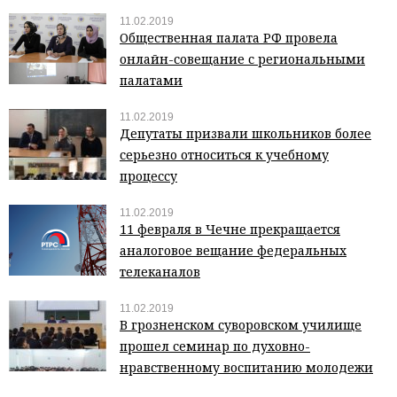
11.02.2019
Общественная палата РФ провела
онлайн-совещание с региональными
палатами
11.02.2019
Депутаты призвали школьников более
серьезно относиться к учебному
процессу
11.02.2019
11 февраля в Чечне прекращается
аналоговое вещание федеральных
телеканалов
11.02.2019
В грозненском суворовском училище
прошел семинар по духовно-
нравственному воспитанию молодежи