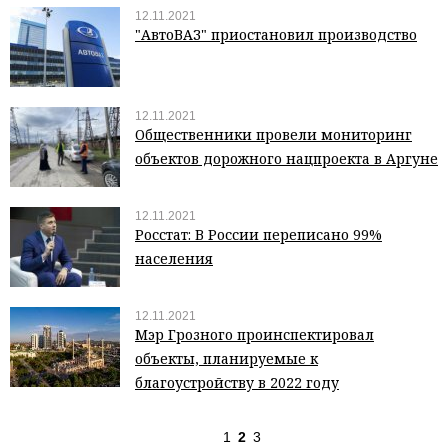
12.11.2021
"АвтоВАЗ" приостановил производство
12.11.2021
Общественники провели мониторинг
объектов дорожного нацпроекта в Аргуне
12.11.2021
Росстат: В России переписано 99%
населения
12.11.2021
Мэр Грозного проинспектировал
объекты, планируемые к
благоустройству в 2022 году
1
2
3