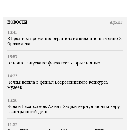
НОВОСТИ
Архив
16:45
В Грозном временно ограничат движение на улице Х.
Орзамиева
15:57
В Чечне запускают фотоквест «Горы Чечни»
14:23
Чечня вошла в финал Всероссийского конкурса
музеев
13:20
Ислам Вазарханов: Ахмат-Хаджи вернул людям веру
в завтрашний день
11:52