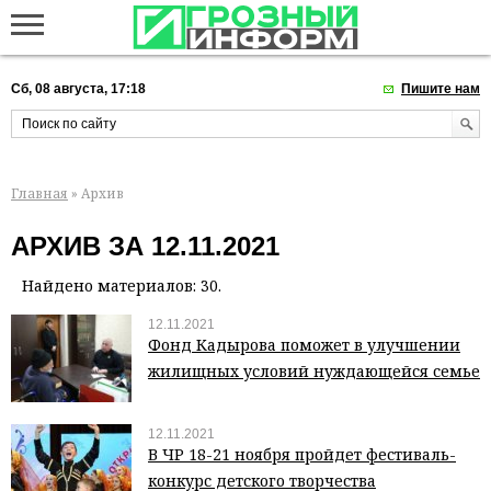
Сб, 08 августа, 17:18
Пишите нам
Главная
» Архив
АРХИВ ЗА 12.11.2021
Найдено материалов: 30.
12.11.2021
Фонд Кадырова поможет в улучшении
жилищных условий нуждающейся семье
12.11.2021
В ЧР 18-21 ноября пройдет фестиваль-
конкурс детского творчества