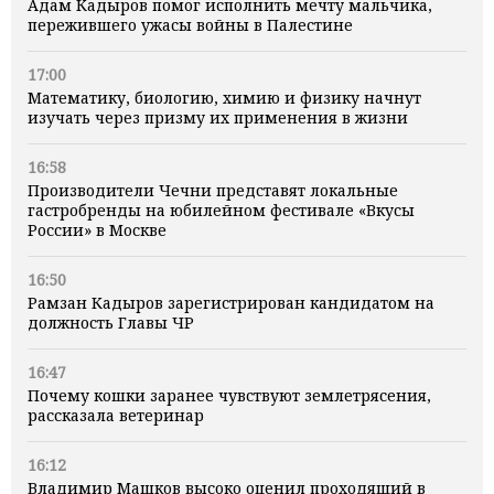
Адам Кадыров помог исполнить мечту мальчика,
пережившего ужасы войны в Палестине
17:00
Математику, биологию, химию и физику начнут
изучать через призму их применения в жизни
16:58
Производители Чечни представят локальные
гастробренды на юбилейном фестивале «Вкусы
России» в Москве
16:50
Рамзан Кадыров зарегистрирован кандидатом на
должность Главы ЧР
16:47
Почему кошки заранее чувствуют землетрясения,
рассказала ветеринар
16:12
Владимир Машков высоко оценил проходящий в