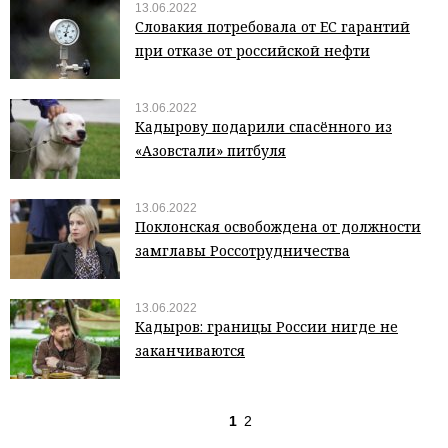
13.06.2022
Словакия потребовала от ЕС гарантий
при отказе от российской нефти
13.06.2022
Кадырову подарили спасённого из
«Азовстали» питбуля
13.06.2022
Поклонская освобождена от должности
замглавы Россотрудничества
13.06.2022
Кадыров: границы России нигде не
заканчиваются
1
2