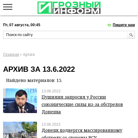
Пт, 07 августа, 00:45
Пишите нам
Главная
» Архив
АРХИВ ЗА 13.6.2022
Найдено материалов: 15.
13.06.2022
Пушилин запросил у России
союзнические силы из-за обстрелов
Донецка
13.06.2022
Донецк подвергся массированному
обстрелу со стороны ВСУ