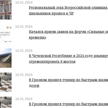
16.01.2024
Региональный этап Всероссийской олимпи
школьников прошел в ЧР
16.01.2024
Начался прием заявок на форум «Сильные и
времени»
16.01.2024
В Чеченской Республике в 2024 году планир
отремонтировать 8 мостов
16.01.2024
В Грозном прошел турнир по быстрым шахм
детей
16.01.2024
В Грозном прошел турнир по быстрым шахм