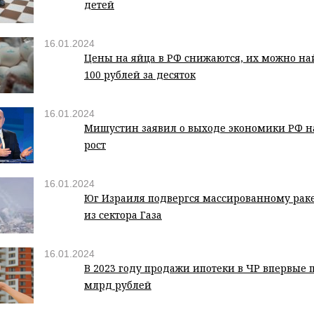
детей
16.01.2024
Цены на яйца в РФ снижаются, их можно на
100 рублей за десяток
16.01.2024
Мишустин заявил о выходе экономики РФ н
рост
16.01.2024
Юг Израиля подвергся массированному рак
из сектора Газа
16.01.2024
В 2023 году продажи ипотеки в ЧР впервые 
млрд рублей