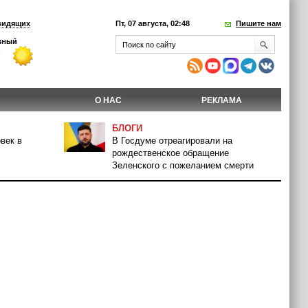
видящих
Пт, 07 августа, 02:48
Пишите нам
О НАС
РЕКЛАМА
БЛОГИ
век в
В Госдуме отреагировали на
рождественское обращение
Зеленского с пожеланием смерти