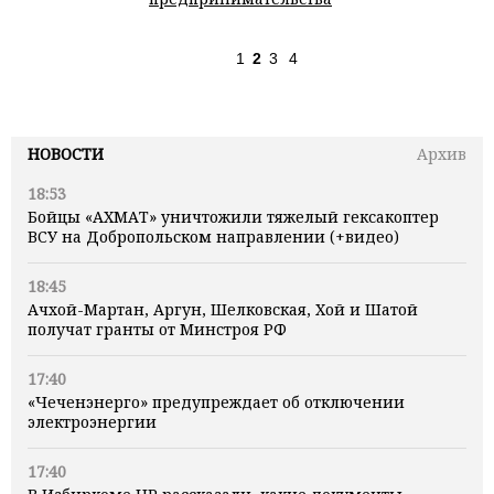
1
2
3
4
НОВОСТИ
Архив
18:53
Бойцы «АХМАТ» уничтожили тяжелый гексакоптер
ВСУ на Добропольском направлении (+видео)
18:45
Ачхой-Мартан, Аргун, Шелковская, Хой и Шатой
получат гранты от Минстроя РФ
17:40
«Чеченэнерго» предупреждает об отключении
электроэнергии
17:40