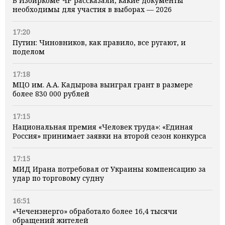
В Избиркоме ЧР рассказали, какие документы
необходимы для участия в выборах — 2026
17:20
Путин: Чиновников, как правило, все ругают, и
поделом
17:18
МЦО им. А.А. Кадырова выиграл грант в размере
более 830 000 рублей
17:15
Национальная премия «Человек труда»: «Единая
Россия» принимает заявки на второй сезон конкурса
17:15
МИД Ирана потребовал от Украины компенсацию за
удар по торговому судну
16:51
«Чеченэнерго» обработало более 16,4 тысячи
обращений жителей