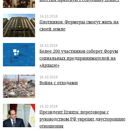
16.10.2018
Плотников: Фермеры смогут жить на
своей земле
16.10.2018
Более 200 участников соберет Форум
социальных предпринимателей на
«Архызе»
16.10.2018
Война с отходами
16.10.2018
Президент Египта: переговоры с
руководством РФ укрепят двусторонние
отношения