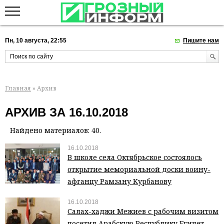
Пн, 10 августа, 22:55
Пишите нам
Главная
» Архив
АРХИВ ЗА 16.10.2018
Найдено материалов: 40.
16.10.2018
В школе села Октябрьское состоялось
открытие мемориальной доски воину-
афганцу Рамзану Курбанову
16.10.2018
Салах-хаджи Межиев с рабочим визитом
посетил Арабскую Республику Египет