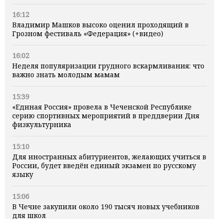
16:12
Владимир Машков высоко оценил проходящий в
Грозном фестиваль «Федерация» (+видео)
16:02
Неделя популяризации грудного вскармливания: что
важно знать молодым мамам
15:39
«Единая Россия» провела в Чеченской Республике
серию спортивных мероприятий в преддверии Дня
физкультурника
15:10
Для иностранных абитуриентов, желающих учиться в
России, будет введён единый экзамен по русскому
языку
15:06
В Чечне закупили около 190 тысяч новых учебников
для школ