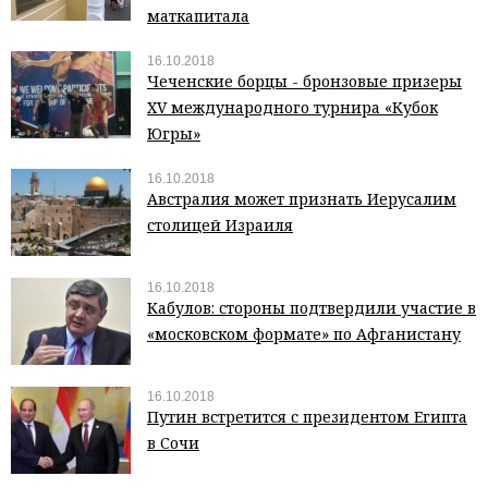
маткапитала
16.10.2018
Чеченские борцы - бронзовые призеры
XV международного турнира «Кубок
Югры»
16.10.2018
Австралия может признать Иерусалим
столицей Израиля
16.10.2018
Кабулов: стороны подтвердили участие в
«московском формате» по Афганистану
16.10.2018
Путин встретится с президентом Египта
в Сочи