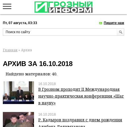
Пт, 07 августа, 03:33
Пишите нам
Главная
» Архив
АРХИВ ЗА 16.10.2018
Найдено материалов: 40.
16.10.2018
В Грозном проходит II Международная
научно-практическая конференция «Шаг
в науку»
16.10.2018
Р. Кадыров поздравил с днем рождения
Алибека Делимханова