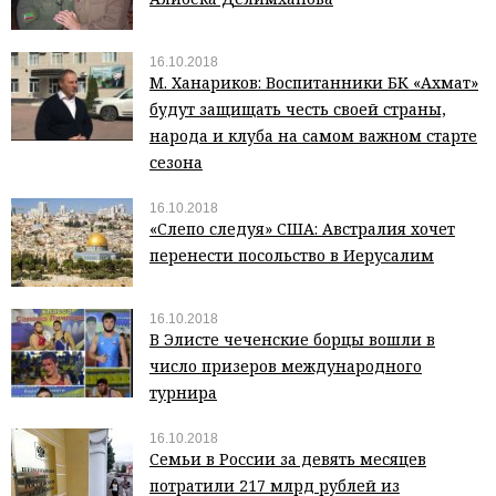
16.10.2018
М. Ханариков: Воспитанники БК «Ахмат»
будут защищать честь своей страны,
народа и клуба на самом важном старте
сезона
16.10.2018
«Слепо следуя» США: Австралия хочет
перенести посольство в Иерусалим
16.10.2018
В Элисте чеченские борцы вошли в
число призеров международного
турнира
16.10.2018
Семьи в России за девять месяцев
потратили 217 млрд рублей из