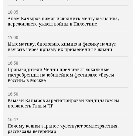
18:05
Адам Кадыров помог исполнить мечту мальчика,
пережившего ужасы войны в Палестине
17:00
Математику, биологию, химию и физику начнут
изучать через призму их применения в жизни
16:58
Производители Чечни представят локальные
гастробренды на юбилейном фестивале «Вкусы
России» в Москве
16:50
Рамзан Кадыров зарегистрирован кандидатом на
должность Главы ЧР
16:47
Почему кошки заранее чувствуют землетрясения,
рассказала ветеринар