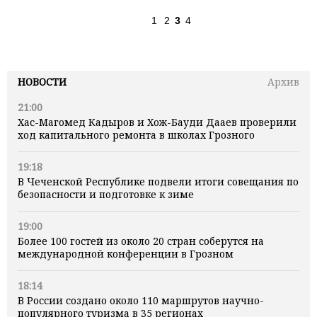
1
2
3
4
НОВОСТИ
Архив
21:00
Хас-Магомед Кадыров и Хож-Бауди Дааев проверили
ход капитального ремонта в школах Грозного
19:18
В Чеченской Республике подвели итоги совещания по
безопасности и подготовке к зиме
19:00
Более 100 гостей из около 20 стран соберутся на
международной конференции в Грозном
18:14
В России создано около 110 маршрутов научно-
популярного туризма в 35 регионах