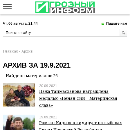
Чт, 06 августа, 21:44
Пишите нам
Главная
» Архив
АРХИВ ЗА 19.9.2021
Найдено материалов: 26.
20.09.2021
Пажа Таймасханова награждена
медалью «Ненан Сий – Материнская
слава»
19.09.2021
Рамзан Кадыров лидирует на выборах
Главы Чеченской Республики