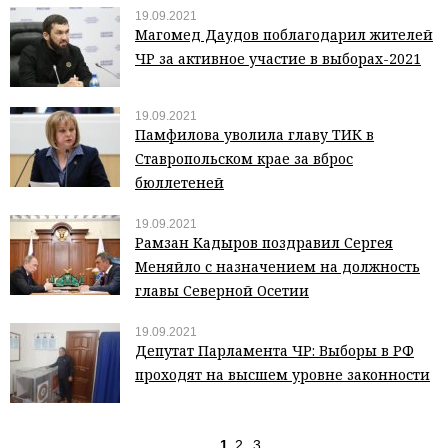
19.09.2021
Магомед Даудов поблагодарил жителей
ЧР за активное участие в выборах-2021
19.09.2021
Памфилова уволила главу ТИК в
Ставропольском крае за вброс
бюллетеней
19.09.2021
Рамзан Кадыров поздравил Сергея
Меняйло с назначением на должность
главы Северной Осетии
19.09.2021
Депутат Парламента ЧР: Выборы в РФ
проходят на высшем уровне законности
1
2
3