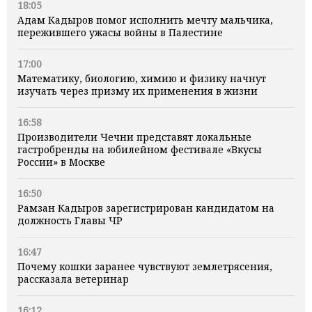
18:05
Адам Кадыров помог исполнить мечту мальчика,
пережившего ужасы войны в Палестине
17:00
Математику, биологию, химию и физику начнут
изучать через призму их применения в жизни
16:58
Производители Чечни представят локальные
гастробренды на юбилейном фестивале «Вкусы
России» в Москве
16:50
Рамзан Кадыров зарегистрирован кандидатом на
должность Главы ЧР
16:47
Почему кошки заранее чувствуют землетрясения,
рассказала ветеринар
16:12