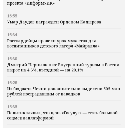
проекта «ИнформУИК»
16:55
Умар Даудов награжден Орденом Кадырова
16:34
Росгвардейцы провели урок мужества для
воспитанников детского лагеря «Майралла»
16:30
Дмитрий Чернышенко: Внутренний туризм в России
вырос на 4,3%, въездной — на 20,1%
16:28
Из бюджета Чечни дополнительно выделено 505 млн
рублей пострадавшим от паводков
15:35
Политик заявил, что цель «Госулуг» — стать большой
соцмедиаплатформой