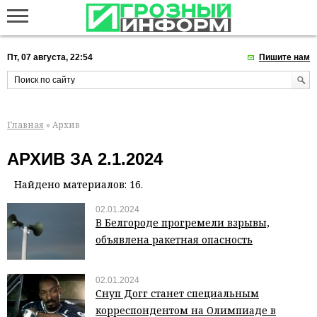
Пт, 07 августа, 22:54
Пишите нам
Главная
» Архив
АРХИВ ЗА 2.1.2024
Найдено материалов: 16.
02.01.2024
В Белгороде прогремели взрывы,
объявлена ракетная опасность
02.01.2024
Снуп Догг станет специальным
корреспондентом на Олимпиаде в