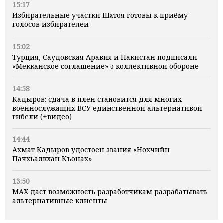
15:17
Избирательные участки Шатоя готовы к приёму
голосов избирателей
15:02
Турция, Саудовская Аравия и Пакистан подписали
«Мекканское соглашение» о коллективной обороне
14:58
Кадыров: сдача в плен становится для многих
военнослужащих ВСУ единственной альтернативой
гибели (+видео)
14:44
Ахмат Кадыров удостоен звания «Нохчийн
Пачхьалкхан Къонах»
13:50
MAX даст возможность разработчикам разрабатывать
альтернативные клиенты