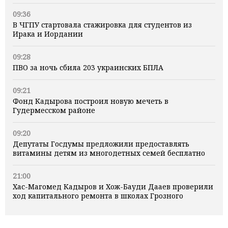
09:36
В ЧГПУ стартовала стажировка для студентов из
Ирака и Иордании
09:28
ПВО за ночь сбила 203 украинских БПЛА
09:21
Фонд Кадырова построил новую мечеть в
Гудермесском районе
09:20
Депутаты Госдумы предложили предоставлять
витамины детям из многодетных семей бесплатно
21:00
Хас-Магомед Кадыров и Хож-Бауди Дааев проверили
ход капитального ремонта в школах Грозного