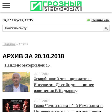
Пт, 07 августа, 12:35
Пишите нам
Главная
» Архив
АРХИВ ЗА 20.10.2018
Найдено материалов: 13.
20.10.2018
Оскорбивший чеченцев житель
Ингушетии Даут Яндиев принес
извинения Р. Кадырову
20.10.2018
Глава Чечни назвал бой Исмаилова и
Минеева захватывающим зрелищем