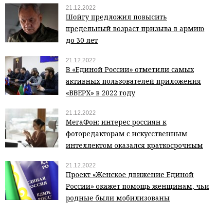
21.12.2022
Шойгу предложил повысить
предельный возраст призыва в армию
до 30 лет
21.12.2022
В «Единой России» отметили самых
активных пользователей приложения
«ВВЕРХ» в 2022 году
21.12.2022
МегаФон: интерес россиян к
фоторедакторам с искусственным
интеллектом оказался краткосрочным
21.12.2022
Проект «Женское движение Единой
России» окажет помощь женщинам, чьи
родные были мобилизованы