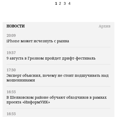
1
2
3
4
НОВОСТИ
Архив
20:09
iPhone может исчезнуть с рынка
19:37
9 августа в Грозном пройдет дрифт-фестиваль
17:30
Эксперт объяснил, почему не стоит подшучивать над
мошенниками
16:55
В Шелковском районе обучают обходчиков в рамках
проекта «ИнформУИК»
16:55