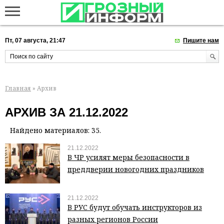
Пт, 07 августа, 21:47
Пишите нам
Главная
» Архив
АРХИВ ЗА 21.12.2022
Найдено материалов: 35.
21.12.2022
В ЧР усилят меры безопасности в
преддверии новогодних праздников
21.12.2022
В РУС будут обучать инструкторов из
разных регионов России