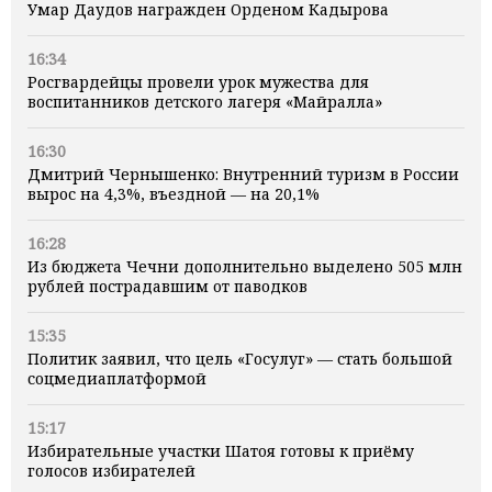
Умар Даудов награжден Орденом Кадырова
16:34
Росгвардейцы провели урок мужества для
воспитанников детского лагеря «Майралла»
16:30
Дмитрий Чернышенко: Внутренний туризм в России
вырос на 4,3%, въездной — на 20,1%
16:28
Из бюджета Чечни дополнительно выделено 505 млн
рублей пострадавшим от паводков
15:35
Политик заявил, что цель «Госулуг» — стать большой
соцмедиаплатформой
15:17
Избирательные участки Шатоя готовы к приёму
голосов избирателей