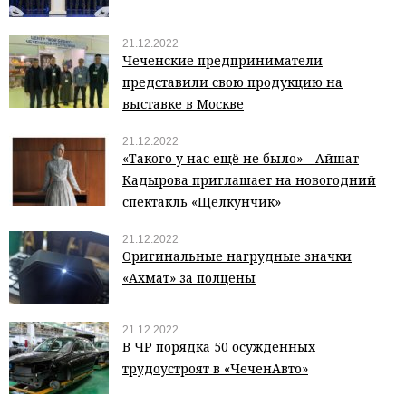
21.12.2022
Чеченские предприниматели
представили свою продукцию на
выставке в Москве
21.12.2022
«Такого у нас ещё не было» - Айшат
Кадырова приглашает на новогодний
спектакль «Щелкунчик»
21.12.2022
Оригинальные нагрудные значки
«Ахмат» за полцены
21.12.2022
В ЧР порядка 50 осужденных
трудоустроят в «ЧеченАвто»