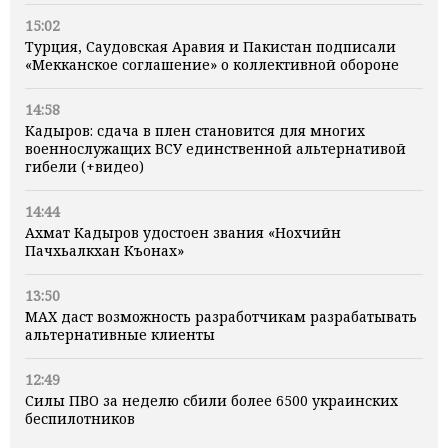
15:02
Турция, Саудовская Аравия и Пакистан подписали
«Мекканское соглашение» о коллективной обороне
14:58
Кадыров: сдача в плен становится для многих
военнослужащих ВСУ единственной альтернативой
гибели (+видео)
14:44
Ахмат Кадыров удостоен звания «Нохчийн
Пачхьалкхан Къонах»
13:50
MAX даст возможность разработчикам разрабатывать
альтернативные клиенты
12:49
Силы ПВО за неделю сбили более 6500 украинских
беспилотников