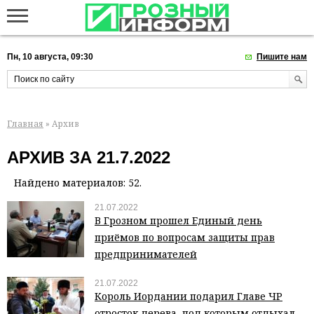
Пн, 10 августа, 09:30
Пишите нам
Главная
» Архив
АРХИВ ЗА 21.7.2022
Найдено материалов: 52.
21.07.2022
В Грозном прошел Единый день
приёмов по вопросам защиты прав
предпринимателей
21.07.2022
Король Иордании подарил Главе ЧР
отросток дерева, под которым отдыхал