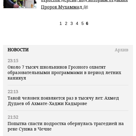
Пророк Мухаммад ﷺ
1
2
3
4
5
6
НОВОСТИ
Архив
23:15
Около 7 тысяч школьников Грозного охватят
образовательными программами в период летних
каникул
22:13
Такой человек появляется раз в тысячу лет: Ахмед
Дудаев об Ахмате-Хаджи Кадырове
21:32
Попытка спасти подростка обернулась трагедией на
реке Сунжа в Чечне