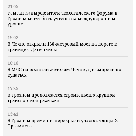
21:05
Рамзан Кадыров: Итоги экологического форума в
Грозном могут быть учтены на международном
уровне
19:02
В Чечне открыли 138-метровый мост на дороге к
границе с Дагестаном
18:16
В МЧС напомнили жителям Чечни, где запрещено
купаться
17:35
В Грозном продолжается строительство крупной
транспортной развязки
15:41
В Грозном временно перекрыли участок улицы Х.
Орзамиева