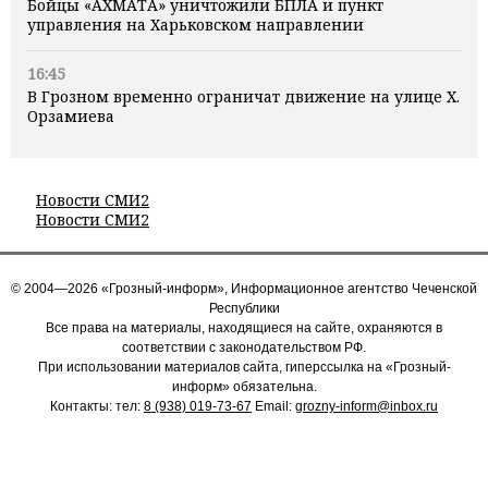
Бойцы «АХМАТА» уничтожили БПЛА и пункт
управления на Харьковском направлении
16:45
В Грозном временно ограничат движение на улице Х.
Орзамиева
Новости СМИ2
Новости СМИ2
© 2004—2026 «Грозный-информ», Информационное агентство Чеченской
Республики
Все права на материалы, находящиеся на сайте, охраняются в
соответствии с законодательством РФ.
При использовании материалов сайта, гиперссылка на «Грозный-
информ» обязательна.
Контакты: тел:
8 (938) 019-73-67
Email:
grozny-inform@inbox.ru