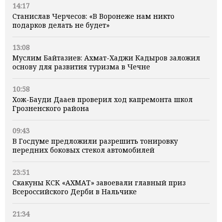
14:17
Станислав Черчесов: «В Воронеже нам никто
подарков делать не будет»
13:08
Муслим Байтазиев: Ахмат-Хаджи Кадыров заложил
основу для развития туризма в Чечне
10:58
Хож-Бауди Дааев проверил ход капремонта школ
Грозненского района
09:43
В Госдуме предложили разрешить тонировку
передних боковых стекол автомобилей
23:51
Скакуны КСК «АХМАТ» завоевали главный приз
Всероссийского Дерби в Нальчике
21:34