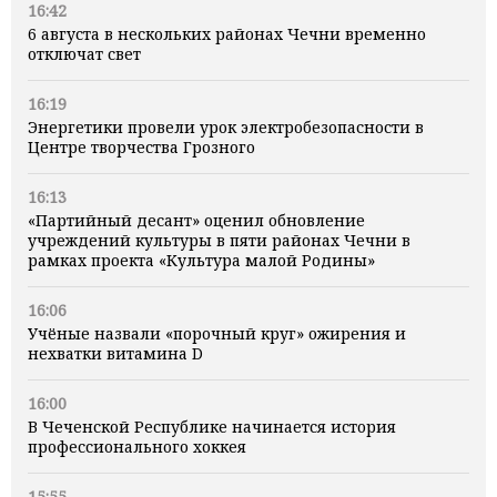
16:42
6 августа в нескольких районах Чечни временно
отключат свет
16:19
Энергетики провели урок электробезопасности в
Центре творчества Грозного
16:13
«Партийный десант» оценил обновление
учреждений культуры в пяти районах Чечни в
рамках проекта «Культура малой Родины»
16:06
Учёные назвали «порочный круг» ожирения и
нехватки витамина D
16:00
В Чеченской Республике начинается история
профессионального хоккея
15:55