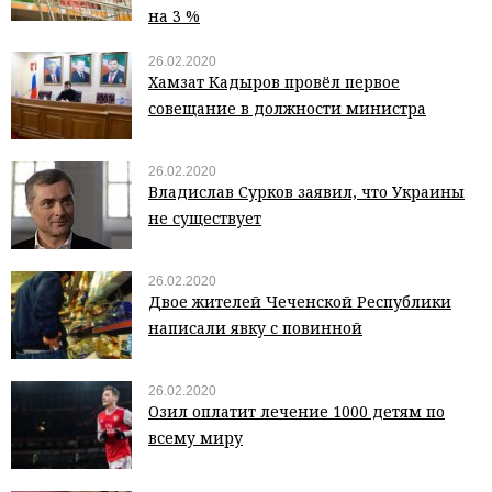
на 3 %
26.02.2020
Хамзат Кадыров провёл первое
совещание в должности министра
26.02.2020
Владислав Сурков заявил, что Украины
не существует
26.02.2020
Двое жителей Чеченской Республики
написали явку с повинной
26.02.2020
Озил оплатит лечение 1000 детям по
всему миру