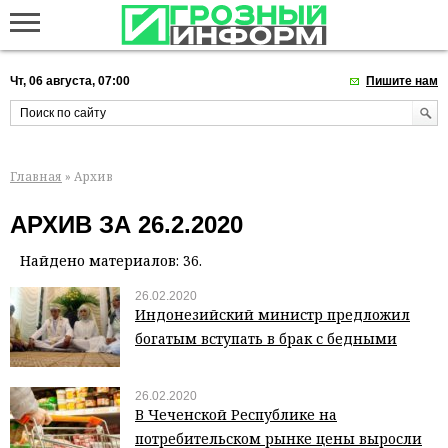
Чт, 06 августа, 07:00
Пишите нам
Главная
» Архив
АРХИВ ЗА 26.2.2020
Найдено материалов: 36.
26.02.2020
Индонезийский министр предложил
богатым вступать в брак с бедными
26.02.2020
В Чеченской Республике на
потребительском рынке цены выросли