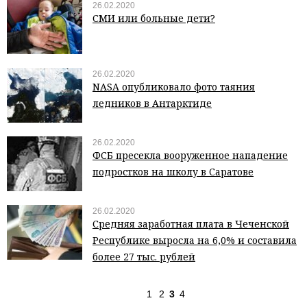
26.02.2020
СМИ или больные дети?
26.02.2020
NASA опубликовало фото таяния
ледников в Антарктиде
26.02.2020
ФСБ пресекла вооруженное нападение
подростков на школу в Саратове
26.02.2020
Средняя заработная плата в Чеченской
Республике выросла на 6,0% и составила
более 27 тыс. рублей
1
2
3
4