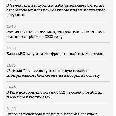
В Чеченской Республики избирательные комиссии
отрабатывают порядок реагирования на нештатные
ситуации
15:45
Россия и США сведут международную космическую
станцию с орбиты в 2028 году
15:00
Кавказ.РФ запустил «цифрового двойника» экотроп
14:55
«Единая Россия» получила первую строку в
избирательном бюллетене на выборах в Госдуму
14:45
В Газе похоронили останки 112 человек, погибших
из‑за израильских атак
14:25
Опрос зафиксировал падение доверия граждан