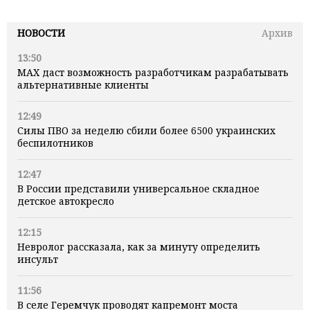
НОВОСТИ
Архив
13:50
MAX даст возможность разработчикам разрабатывать
альтернативные клиенты
12:49
Силы ПВО за неделю сбили более 6500 украинских
беспилотников
12:47
В России представили универсальное складное
детское автокресло
12:15
Невролог рассказала, как за минуту определить
инсульт
11:56
В селе Геремчук проводят капремонт моста