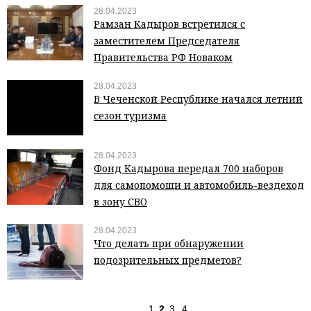
28.04.2023
Рамзан Кадыров встретился с
заместителем Председателя
Правительства РФ Новаком
28.04.2023
В Чеченской Республике начался летний
сезон туризма
28.04.2023
Фонд Кадырова передал 700 наборов
для самопомощи и автомобиль-вездеход
в зону СВО
28.04.2023
Что делать при обнаружении
подозрительных предметов?
1
2
3
4