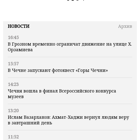
НОВОСТИ
Архив
16:45
В Грозном временно ограничат движение на улице Х.
Орзамиева
15:57
В Чечне запускают фотоквест «Горы Чечни»
14:23
Чечня вошла в финал Всероссийского конкурса
музеев
13:20
Ислам Вазарханов: Ахмат-Хаджи вернул людям веру
в завтрашний день
11:52