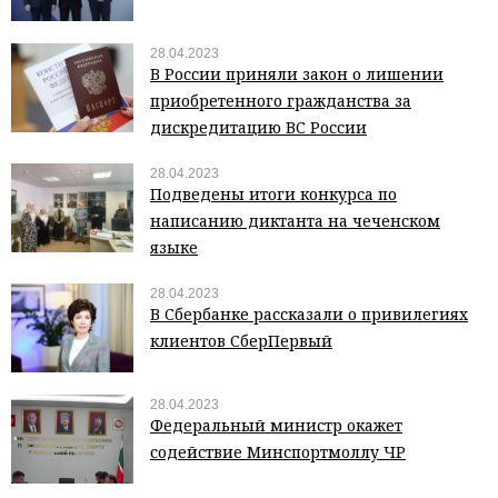
28.04.2023
В России приняли закон о лишении
приобретенного гражданства за
дискредитацию ВС России
28.04.2023
Подведены итоги конкурса по
написанию диктанта на чеченском
языке
28.04.2023
В Сбербанке рассказали о привилегиях
клиентов СберПервый
28.04.2023
Федеральный министр окажет
содействие Минспортмоллу ЧР