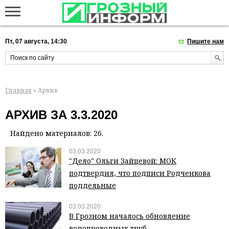
Пт, 07 августа, 14:30
Пишите нам
Главная
» Архив
АРХИВ ЗА 3.3.2020
Найдено материалов: 26.
03.03.2020
"Дело" Ольги Зайцевой: МОК
подтвердил, что подписи Родченкова
поддельные
03.03.2020
В Грозном началось обновление
водопроводных труб