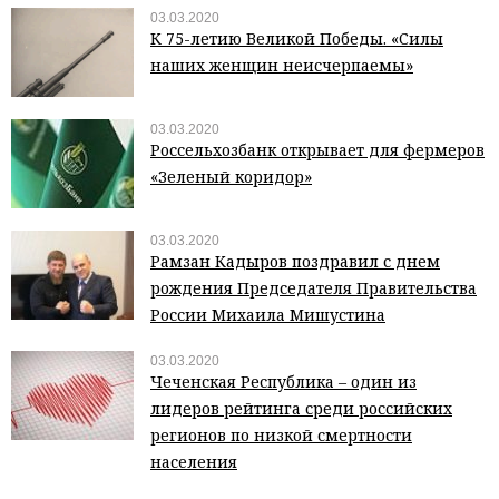
03.03.2020
К 75-летию Великой Победы. «Силы
наших женщин неисчерпаемы»
03.03.2020
Россельхозбанк открывает для фермеров
«Зеленый коридор»
03.03.2020
Рамзан Кадыров поздравил с днем
рождения Председателя Правительства
России Михаила Мишустина
03.03.2020
Чеченская Республика – один из
лидеров рейтинга среди российских
регионов по низкой смертности
населения