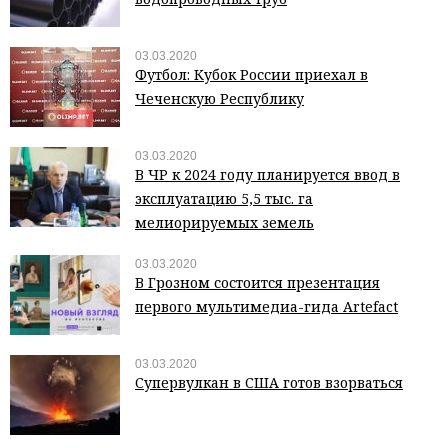
03.03.2020
Футбол: Кубок России приехал в
Чеченскую Республику
03.03.2020
В ЧР к 2024 году планируется ввод в
эксплуатацию 5,5 тыс. га
мелиорируемых земель
03.03.2020
В Грозном состоится презентация
первого мультимедиа-гида Artefact
03.03.2020
Супервулкан в США готов взорваться