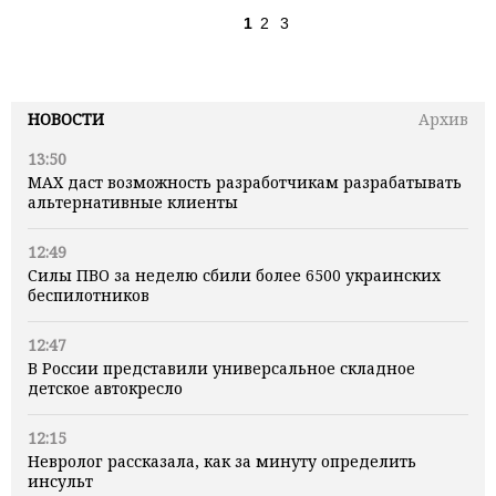
1
2
3
НОВОСТИ
Архив
13:50
MAX даст возможность разработчикам разрабатывать
альтернативные клиенты
12:49
Силы ПВО за неделю сбили более 6500 украинских
беспилотников
12:47
В России представили универсальное складное
детское автокресло
12:15
Невролог рассказала, как за минуту определить
инсульт