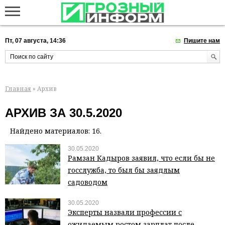
Пт, 07 августа, 14:36
Пишите нам
Главная
» Архив
АРХИВ ЗА 30.5.2020
Найдено материалов: 16.
30.05.2020
Рамзан Кадыров заявил, что если бы не
госслужба, то был бы заядлым
садоводом
30.05.2020
Эксперты назвали профессии с
ожидаемым ростом зарплат после