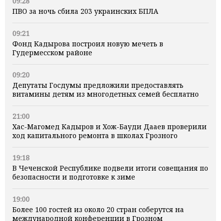
09:28
ПВО за ночь сбила 203 украинских БПЛА
09:21
Фонд Кадырова построил новую мечеть в
Гудермесском районе
09:20
Депутаты Госдумы предложили предоставлять
витамины детям из многодетных семей бесплатно
21:00
Хас-Магомед Кадыров и Хож-Бауди Дааев проверили
ход капитального ремонта в школах Грозного
19:18
В Чеченской Республике подвели итоги совещания по
безопасности и подготовке к зиме
19:00
Более 100 гостей из около 20 стран соберутся на
международной конференции в Грозном