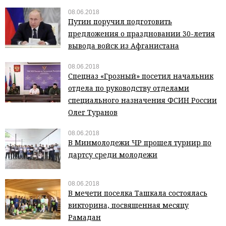
08.06.2018
Путин поручил подготовить
предложения о праздновании 30-летия
вывода войск из Афганистана
08.06.2018
Спецназ «Грозный» посетил начальник
отдела по руководству отделами
специального назначения ФСИН России
Олег Туранов
08.06.2018
В Минмолодежи ЧР прошел турнир по
дартсу среди молодежи
08.06.2018
В мечети поселка Ташкала состоялась
викторина, посвященная месяцу
Рамадан