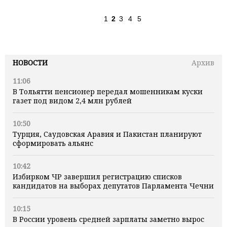
1
2
3
4
5
НОВОСТИ
Архив
11:06
В Тольятти пенсионер передал мошенникам куски
газет под видом 2,4 млн рублей
10:50
Турция, Саудовская Аравия и Пакистан планируют
сформировать альянс
10:42
Избирком ЧР завершил регистрацию списков
кандидатов на выборах депутатов Парламента Чечни
10:15
В России уровень средней зарплаты заметно вырос