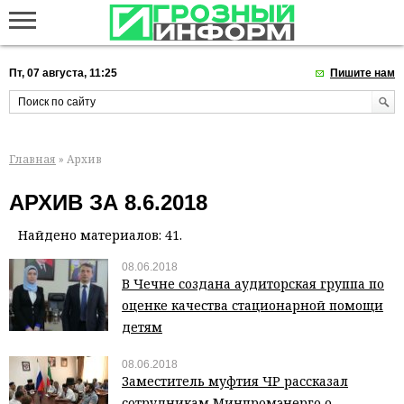
Пт, 07 августа, 11:25
Пишите нам
Главная
» Архив
АРХИВ ЗА 8.6.2018
Найдено материалов: 41.
08.06.2018
В Чечне создана аудиторская группа по
оценке качества стационарной помощи
детям
08.06.2018
Заместитель муфтия ЧР рассказал
сотрудникам Минпромэнерго о