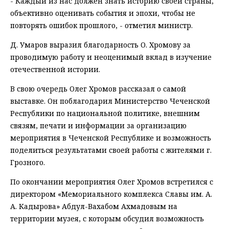
- Каждый из нас должен знать историю своей страны,
объективно оценивать события и эпохи, чтобы не
повторять ошибок прошлого, - отметил министр.
Д. Умаров выразил благодарность О. Хромову за
проводимую работу и неоценимый вклад в изучение
отечественной истории.
В свою очередь Олег Хромов рассказал о самой
выставке. Он поблагодарил Министерство Чеченской
Республики по национальной политике, внешним
связям, печати и информации за организацию
мероприятия в Чеченской Республике и возможность
поделиться результатами своей работы с жителями г.
Грозного.
По окончании мероприятия Олег Хромов встретился с
директором «Мемориального комплекса Славы им. А.
А. Кадырова» Абдул-Вахабом Ахмадовым на
территории музея, с которым обсудил возможность