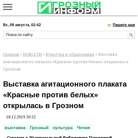
Вс, 09 августа, 02:42
Пишите нам
Главная
»
НОВОСТИ
»
Культура и образование
» Выставка
агитационного плаката «Красные против белых» открылась в
Грозном
Выставка агитационного плаката
«Красные против белых»
открылась в Грозном
18.12.2019 20:22
выставка
Грозный
культура
Чечня
Сегодня в Национальной библиотеке Чеченской