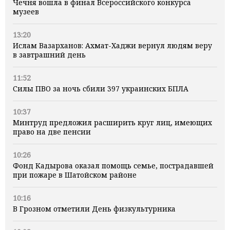
Чечня вошла в финал Всероссийского конкурса
музеев
13:20
Ислам Вазарханов: Ахмат-Хаджи вернул людям веру
в завтрашний день
11:52
Силы ПВО за ночь сбили 397 украинских БПЛА
10:37
Минтруд предложил расширить круг лиц, имеющих
право на две пенсии
10:26
Фонд Кадырова оказал помощь семье, пострадавшей
при пожаре в Шатойском районе
10:16
В Грозном отметили День физкультурника