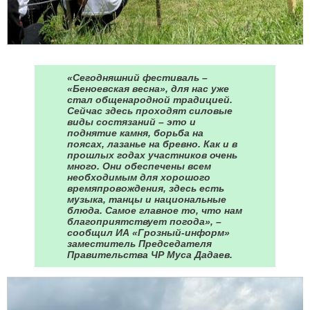
«Сегодняшний фестиваль –
«Беноевская весна», для нас уже
стал общенародной традицией.
Сейчас здесь проходят силовые
виды состязаний – это и
поднятие камня, борьба на
поясах, лазанье на бревно. Как и в
прошлых годах участников очень
много. Они обеспечены всем
необходимым для хорошого
времяпровождения, здесь есть
музыка, танцы и национальные
блюда. Самое главное то, что нам
благоприятствует погода», –
сообщил ИА «Грозный-информ»
заместитель Председателя
Правительства ЧР Муса Дадаев.