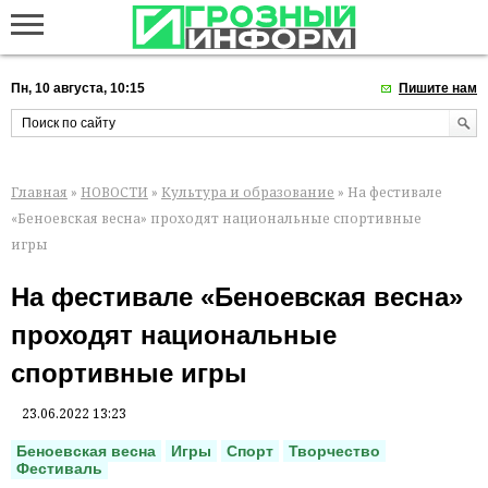
Пн, 10 августа, 10:15
Пишите нам
Главная
»
НОВОСТИ
»
Культура и образование
» На фестивале
«Беноевская весна» проходят национальные спортивные
игры
На фестивале «Беноевская весна»
проходят национальные
спортивные игры
23.06.2022 13:23
Беноевская весна
Игры
Спорт
Творчество
Фестиваль