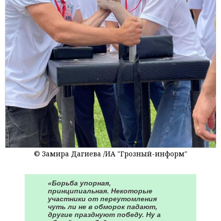
© Замира Дагиева /ИА "Грозный-информ"
«Борьба упорная,
принципиальная. Некоторые
участники от переутомления
чуть ли не в обморок падают,
другие празднуют победу. Ну а