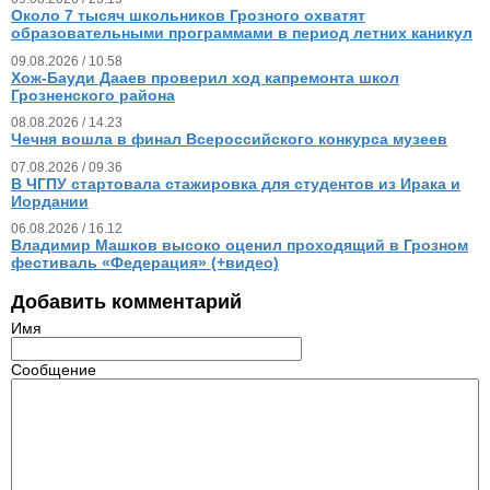
Около 7 тысяч школьников Грозного охватят
образовательными программами в период летних каникул
09.08.2026 / 10.58
Хож-Бауди Дааев проверил ход капремонта школ
Грозненского района
08.08.2026 / 14.23
Чечня вошла в финал Всероссийского конкурса музеев
07.08.2026 / 09.36
В ЧГПУ стартовала стажировка для студентов из Ирака и
Иордании
06.08.2026 / 16.12
Владимир Машков высоко оценил проходящий в Грозном
фестиваль «Федерация» (+видео)
Добавить комментарий
Имя
Сообщение