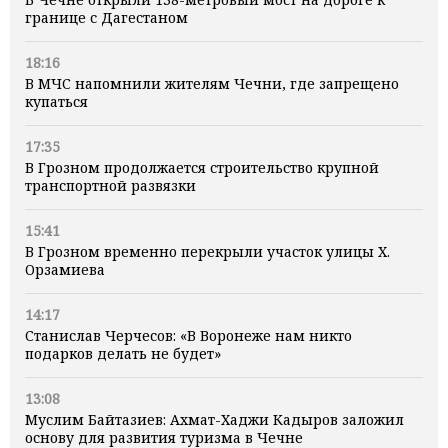
границе с Дагестаном
18:16
В МЧС напомнили жителям Чечни, где запрещено
купаться
17:35
В Грозном продолжается строительство крупной
транспортной развязки
15:41
В Грозном временно перекрыли участок улицы Х.
Орзамиева
14:17
Станислав Черчесов: «В Воронеже нам никто
подарков делать не будет»
13:08
Муслим Байтазиев: Ахмат-Хаджи Кадыров заложил
основу для развития туризма в Чечне