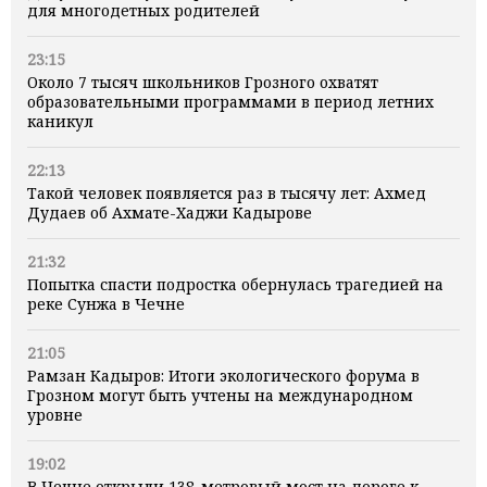
для многодетных родителей
23:15
Около 7 тысяч школьников Грозного охватят
образовательными программами в период летних
каникул
22:13
Такой человек появляется раз в тысячу лет: Ахмед
Дудаев об Ахмате-Хаджи Кадырове
21:32
Попытка спасти подростка обернулась трагедией на
реке Сунжа в Чечне
21:05
Рамзан Кадыров: Итоги экологического форума в
Грозном могут быть учтены на международном
уровне
19:02
В Чечне открыли 138-метровый мост на дороге к