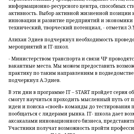
информационно-ресурсного центра, способных с
активность. Выбор активной жизненной позиции 
инновации и развитие предприятий и экономики 
технический, творческий потенциал, - отметил Э.
Алихан Эдиев подчеркнул необходимость проведе
мероприятий и IT-школ.
- Министерством транспорта и связи ЧР проводят
вакантные места. Мы можем предоставить возмо
практику по таким направлениям в подведомстве
подчеркнул А.Эдиев.
В эти дни в программе IT – START пройдет серия
смогут научиться проходить мысленный путь от 
идеи и поиска «своей» команды до тестирования п
пообщаться с лидерами рынка. IT- школа дает во
аксакалами инновационного бизнеса, представить
Участники получат возможность пройти професси