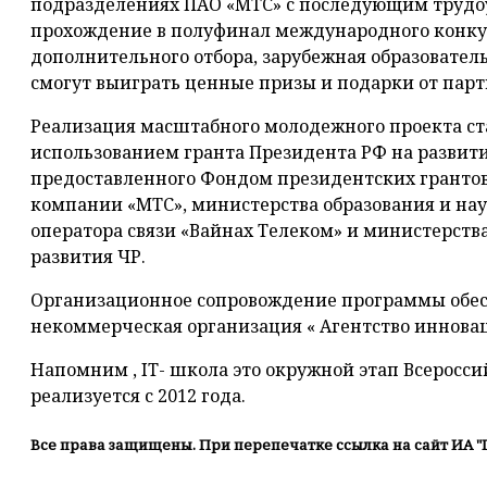
подразделениях ПАО «МТС» с последующим трудоу
прохождение в полуфинал международного конкур
дополнительного отбора, зарубежная образователь
смогут выиграть ценные призы и подарки от парт
Реализация масштабного молодежного проекта ста
использованием гранта Президента РФ на развити
предоставленного Фондом президентских гранто
компании «МТС», министерства образования и нау
оператора связи «Вайнах Телеком» и министерства
развития ЧР.
Организационное сопровождение программы обес
некоммерческая организация « Агентство инновац
Напомним , IT- школа это окружной этап Всеросси
реализуется с 2012 года.
Все права защищены. При перепечатке ссылка на сайт ИА "