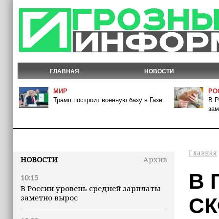
ГЛАВНАЯ
НОВОСТИ
МИР
РО
Трамп построит военную базу в Газе
В Р
зам
Главная
НОВОСТИ
Архив
В 
10:15
В России уровень средней зарплаты
заметно вырос
С