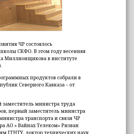
звития ЧР состоялось
школы СКФО. В этом году весенняя
ка Миллионщикова в институте
.
ограммных продуктов собрали в
спублик Северного Кавказа – от
 заместитель министра труда
ров, первый заместитель министра
 министра транспорта и связи ЧР
ра АО « Вайнах Телеком» Ризван
иям ГГНТУ, доктор технических наук