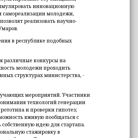
тимулировать инновационную
и самореализации молодежи,
позволят реализовать научно-
Умаров.
ния в республике подобных
ся различные конкурсы на
жность молодежи проходить
нных структурах министерства, -
 обучающих мероприятий. Участники
понимания технологий генерации
рототипа и проверки гипотез;
зможность вживую пообщаться с
 собственную идею для стартапа.
ональную стажировку в