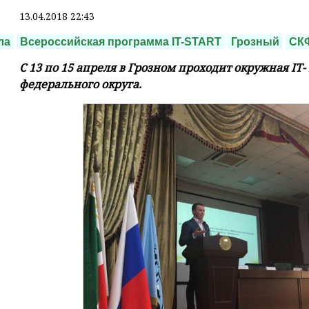
13.04.2018 22:43
ла
Всероссийская программа IT-START
Грозный
СК
С 13 по 15 апреля в Грозном проходит окружная IT-
федерального округа.