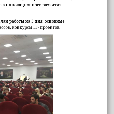
тва инновационного развития
лан работы на 3 дня: основные
ссов, конкурсы IT- проектов.