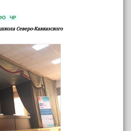
ФО
ЧР
 школа Северо-Кавказского