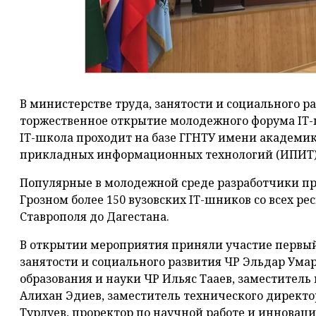
В министерстве труда, занятости и социального ра
торжественное открытие молодежного форума IT-
IT-школа проходит на базе ГГНТУ имени академи
прикладных информационных технологий (ИПИТ)
Популярные в молодежной среде разработчики пр
Грозном более 150 вузовских IT-шников со всех ре
Ставрополя до Дагестана.
В открытии мероприятия приняли участие первый
занятости и социального развития ЧР Эльдар Ума
образования и науки ЧР Ильяс Тааев, заместитель
Алихан Эдиев, заместитель технического директо
Турлуев, проректор по научной работе и инновац