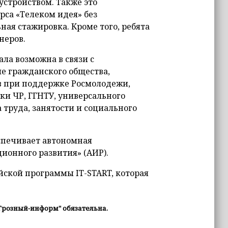
стройством. Также это
са «Телеком идея» без
ная стажировка. Кроме того, ребята
неров.
ла возможна в связи с
е гражданского общества,
в при поддержке Росмолодежи,
ки ЧР, ГГНТУ, универсального
 труда, занятости и социального
печивает автономная
ионного развития» (АИР).
йской программы IT-START, которая
Грозный-информ" обязательна.