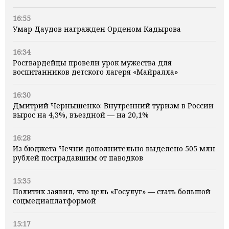
16:55
Умар Даудов награжден Орденом Кадырова
16:34
Росгвардейцы провели урок мужества для
воспитанников детского лагеря «Майралла»
16:30
Дмитрий Чернышенко: Внутренний туризм в России
вырос на 4,3%, въездной — на 20,1%
16:28
Из бюджета Чечни дополнительно выделено 505 млн
рублей пострадавшим от паводков
15:35
Политик заявил, что цель «Госулуг» — стать большой
соцмедиаплатформой
15:17