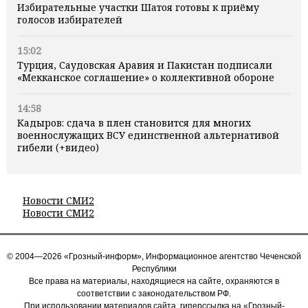
Избирательные участки Шатоя готовы к приёму
голосов избирателей
15:02
Турция, Саудовская Аравия и Пакистан подписали
«Мекканское соглашение» о коллективной обороне
14:58
Кадыров: сдача в плен становится для многих
военнослужащих ВСУ единственной альтернативой
гибели (+видео)
Новости СМИ2
Новости СМИ2
© 2004—2026 «Грозный-информ», Информационное агентство Чеченской
Республики
Все права на материалы, находящиеся на сайте, охраняются в
соответствии с законодательством РФ.
При использовании материалов сайта, гиперссылка на «Грозный-