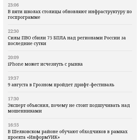
23:06
В пяти школах столицы обновляют инфраструктуру по
госпрограмме
22:30
Силы ПВО сбили 75 БПЛА над регионами России за
последние сутки
20:09
iPhone может исчезнуть с рынка
19:37
9 августа в Грозном пройдет дрифт-фестиваль
17:30
Эксперт объяснил, почему не стоит подшучивать над
мошенниками
16:55
В Шелковском районе обучают обходчиков в рамках
проекта «ИнформУИК»