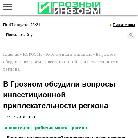
Пт, 07 августа, 23:21
Пишите нам
Главная
»
НОВОСТИ
»
Экономика и финансы
» В Грозном
обсудили вопросы инвестиционной привлекательности
региона
В Грозном обсудили вопросы
инвестиционной
привлекательности региона
26.06.2018 11:21
инвестиции
рабочие места
регион
Вопросы инвестиционной привлекательности региона