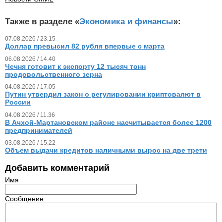
Также в разделе «
Экономика и финансы
»:
07.08.2026 / 23.15
Доллар превысил 82 рубля впервые с марта
06.08.2026 / 14.40
Чечня готовит к экспорту 12 тысяч тонн
продовольственного зерна
04.08.2026 / 17.05
Путин утвердил закон о регулировании криптовалют в
России
04.08.2026 / 11.36
В Ачхой-Мартановском районе насчитывается более 1200
предпринимателей
03.08.2026 / 15.22
Объем выдачи кредитов наличными вырос на две трети
Добавить комментарий
Имя
Сообщение