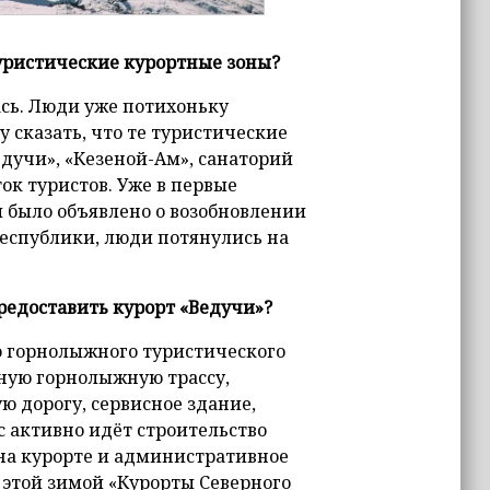
туристические курортные зоны?
ась. Люди уже потихоньку
 сказать, что те туристические
дучи», «Кезеной-Ам», санаторий
ок туристов. Уже в первые
 было объявлено о возобновлении
еспублики, люди потянулись на
редоставить курорт «Ведучи»?
о горнолыжного туристического
ную горнолыжную трассу,
ю дорогу, сервисное здание,
с активно идёт строительство
 на курорте и административное
е этой зимой «Курорты Северного