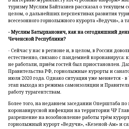
туризму Муслим Байтазиев рассказал о текущем с
целом, о дальнейших перспективах развития тури
всесезонного горнолыжного курорта «Ведучи», а т
- Муслим Батырханович, как на сегодняшний день 
Чеченской Республики?
- Сейчас у нас в регионе и, в целом, в России дово
естественно, связано с пандемией коронавируса:
не работали, приём гостей был приостановлен. Да
Правительства РФ, горнолыжные курорты и санато
июля 2020 года. Однако ситуация уже меняется - 
этап выхода из режима самоизоляции и Правител
работу турагентствам.
Более того, на недавнем заседании Оперштаба п
коронавирусной инфекции на территории ЧР Гла
разрешение на возобновление работы трём курор
горнолыжный курорт «Ведучи», «Кезеной-Ам» и са