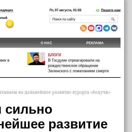
видящих
Пт, 07 августа, 01:55
Пишите нам
О НАС
РЕКЛАМА
БЛОГИ
век в
В Госдуме отреагировали на
рождественское обращение
Зеленского с пожеланием смерти
итываем на дальнейшее развитие курорта «Ведучи»
 сильно
нейшее развитие