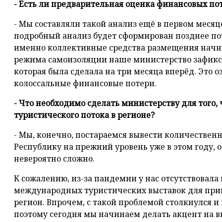
- Есть ли предварительная оценка финансовых по
- Мы составляли такой анализ ещё в первом меся
подробный анализ будет сформирован позднее пот
именно коллективные средства размещения начну
режима самоизоляции наше министерство зафикс
которая была сделала на три месяца вперёд. Это о
колоссальные финансовые потери.
- Что необходимо сделать министерству для того,
туристического потока в регионе?
- Мы, конечно, постараемся вывести количествен
Республику на прежний уровень уже в этом году, о
невероятно сложно.
К сожалению, из-за пандемии у нас отсутствовал
международных туристических выставок для прив
регион. Впрочем, с такой проблемой столкнулся и
поэтому сегодня мы начинаем делать акцент на в