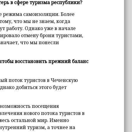
терь в сфере туризма республики?
це режима самоизоляции. Более
ому, что мы не знаем, когда
т работу. Однако уже в начале
ировало отмену брони туристами,
значает, что мы понесли
 чтобы восстановить прежний баланс
ный поток туристов в Чеченскую
днако добиться этого будет
а возможность посещения
лечения нового потока туристов в
 весь остальной мир. Именно
нутренний туризм, а точнее на