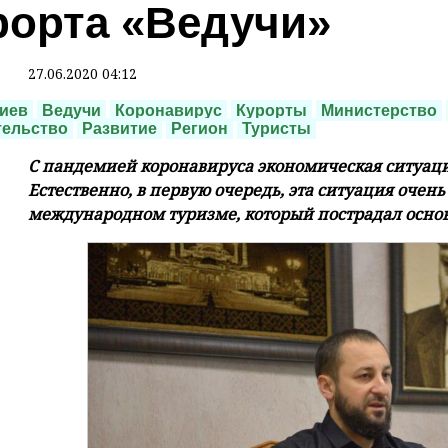
рорта «Ведучи»
27.06.2020 04:12
иев
Ведучи
Коронавирус
Курорты
Министерство
тельство
Развитие
Регион
Туристы
С пандемией коронавируса экономическая ситуаци
Естественно, в первую очередь, эта ситуация очень
международном туризме, который пострадал основ