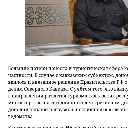
Большие потери понесла и туристическая сфера Р
частности. В случае с кавказским субъектом, д
явилось и внезапное решение Правительства РФ 
делам Северного Кавказа. С учётом того, что ва
в направлении развития туризма кавказских рес
министерство, на сегодняшний день регионам дос
дополнительной нагрузкой, появившейся в связи
ведомства.
В интервью журналисту ИА «Грозный-информ» ми