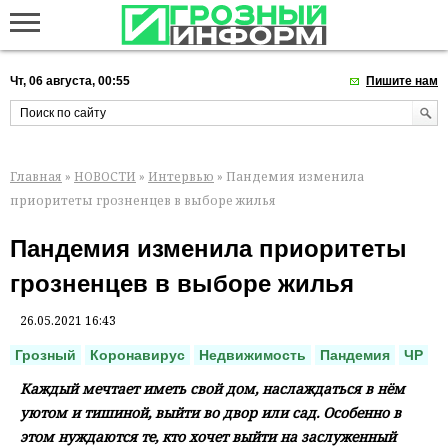
Чт, 06 августа, 00:55
Пишите нам
Главная
»
НОВОСТИ
»
Интервью
» Пандемия изменила
приоритеты грозненцев в выборе жилья
Пандемия изменила приоритеты
грозненцев в выборе жилья
26.05.2021 16:43
Грозный
Коронавирус
Недвижимость
Пандемия
ЧР
Каждый мечтает иметь свой дом, наслаждаться в нём
уютом и тишиной, выйти во двор или сад. Особенно в
этом нуждаются те, кто хочет выйти на заслуженный