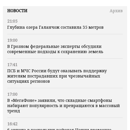
НОВОСТИ
Архив
21:05
Глубина озера Галанчож составила 35 метров
19:00
В Грозном федеральные эксперты обсудили
современные подходы к сохранению земель
17:41
ПСБ и МЧС России будут оказывать поддержку
жителям пострадавших при чрезвычайных
ситуациях регионов
17:00
В «МегаФоне» заявили, что складные смартфоны
набирают популярность и превращаются в массовый
тренд
16:42
6 августа в нескольких районах Чечни временно