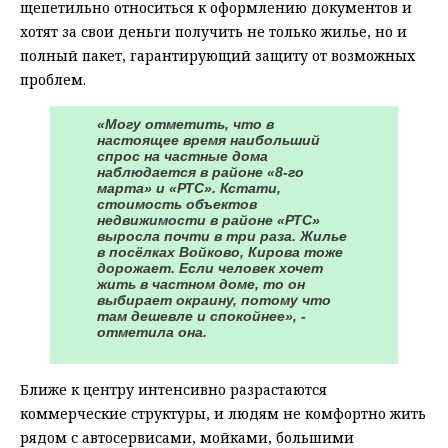
щепетильно относиться к оформлению документов и
хотят за свои деньги получить не только жилье, но и
полный пакет, гарантирующий защиту от возможных
проблем.
«Могу отметить, что в
настоящее время наибольший
спрос на частные дома
наблюдается в районе «8-го
марта» и «РТС». Кстати,
стоимость объектов
недвижимости в районе «РТС»
выросла почти в три раза. Жилье
в посёлках Войково, Кирова тоже
дорожает. Если человек хочет
жить в частном доме, то он
выбирает окраину, потому что
там дешевле и спокойнее», -
отметила она.
Ближе к центру интенсивно разрастаются
коммерческие структуры, и людям не комфортно жить
рядом с автосервисами, мойками, большими