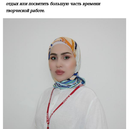
отдых или посвятить большую часть времени
творческой работе.