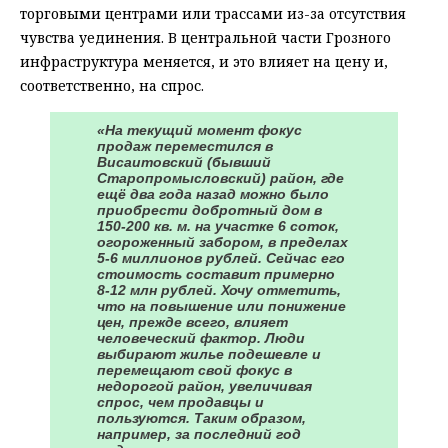
торговыми центрами или трассами из-за отсутствия
чувства уединения. В центральной части Грозного
инфраструктура меняется, и это влияет на цену и,
соответственно, на спрос.
«На текущий момент фокус
продаж переместился в
Висаитовский (бывший
Старопромысловский) район, где
ещё два года назад можно было
приобрести добротный дом в
150-200 кв. м. на участке 6 соток,
огороженный забором, в пределах
5-6 миллионов рублей. Сейчас его
стоимость составит примерно
8-12 млн рублей. Хочу отметить,
что на повышение или понижение
цен, прежде всего, влияет
человеческий фактор. Люди
выбирают жилье подешевле и
перемещают свой фокус в
недорогой район, увеличивая
спрос, чем продавцы и
пользуются. Таким образом,
например, за последний год