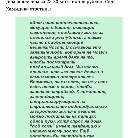
дом более чем за 25-30 миллионов рублей, Седа
Хамидова ответила:
«Это наши соотечественники,
живущие в Европе, имеющие
накопления, продавшие жилье за
пределами республики, а также
часто приобретающие
недвижимость. В основном это
занятые люди, которые не могут
выкроить время даже на то,
чтобы посмотреть
предложенный дом. Мы часто
слышим, что «за такие деньги и
самим можно построиться».
Возможно, так и есть, но не у всех
есть время и нервы, чтобы
заняться стройкой. К сожалению,
застройщиков,
специализирующихся на
строительстве индивидуального
загородного жилья в регионе,
можно посчитать на пальцах
одной руки, хотя спрос на дома
"под ключ" имеет тенденцию к
интенсивному росту. Ещё
хотелось бы застройщикам