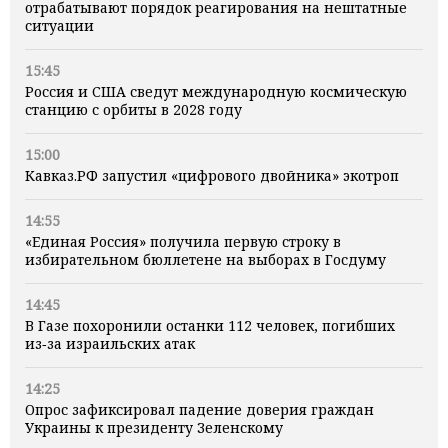
отрабатывают порядок реагирования на нештатные
ситуации
15:45
Россия и США сведут международную космическую
станцию с орбиты в 2028 году
15:00
Кавказ.РФ запустил «цифрового двойника» экотроп
14:55
«Единая Россия» получила первую строку в
избирательном бюллетене на выборах в Госдуму
14:45
В Газе похоронили останки 112 человек, погибших
из‑за израильских атак
14:25
Опрос зафиксировал падение доверия граждан
Украины к президенту Зеленскому