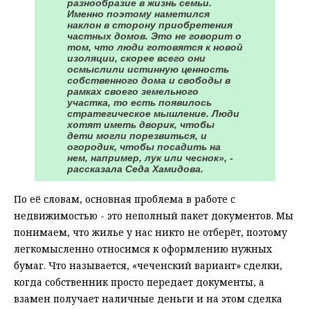
разнообразие в жизнь семьи.
Именно поэтому наметился
наклон в сторону приобретения
частных домов. Это не говорит о
том, что люди готовятся к новой
изоляции, скорее всего они
осмыслили истинную ценность
собственного дома и свободы в
рамках своего земельного
участка, то есть появилось
стратегическое мышление. Люди
хотят иметь дворик, чтобы
дети могли порезвиться, и
огородик, чтобы посадить на
нем, например, лук или чеснок», -
рассказала Седа Хамидова.
По её словам, основная проблема в работе с
недвижимостью - это неполный пакет документов. Мы
понимаем, что жилье у нас никто не отберёт, поэтому
легкомысленно относимся к оформлению нужных
бумаг. Что называется, «чеченский вариант» сделки,
когда собственник просто передает документы, а
взамен получает наличные деньги и на этом сделка