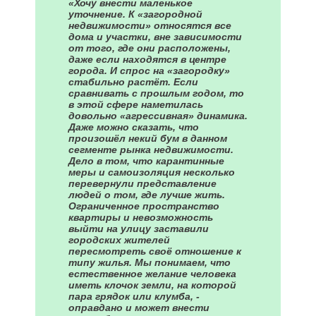
«Хочу внести маленькое
уточнение. К «загородной
недвижимости» относятся все
дома и участки, вне зависимости
от того, где они расположены,
даже если находятся в центре
города. И спрос на «загородку»
стабильно растёт. Если
сравнивать с прошлым годом, то
в этой сфере наметилась
довольно «агрессивная» динамика.
Даже можно сказать, что
произошёл некий бум в данном
сегменте рынка недвижимости.
Дело в том, что карантинные
меры и самоизоляция несколько
перевернули представление
людей о том, где лучше жить.
Ограниченное пространство
квартиры и невозможность
выйти на улицу заставили
городских жителей
пересмотреть своё отношение к
типу жилья. Мы понимаем, что
естественное желание человека
иметь клочок земли, на которой
пара грядок или клумба, -
оправдано и может внести