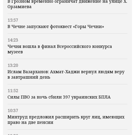
В Грозном временно ограничат движение на улице Х.
Орзамиева
15:57
В Чечне запускают фотоквест «Горы Чечни»
14:23
Чечня вошла в финал Всероссийского конкурса
музеев
13:20
Ислам Вазарханов: Ахмат-Хаджи вернул людям веру
в завтрашний день
11:52
Силы ПВО за ночь сбили 397 украинских БПЛА
10:37
Минтруд предложил расширить круг лиц, имеющих
право на две пенсии