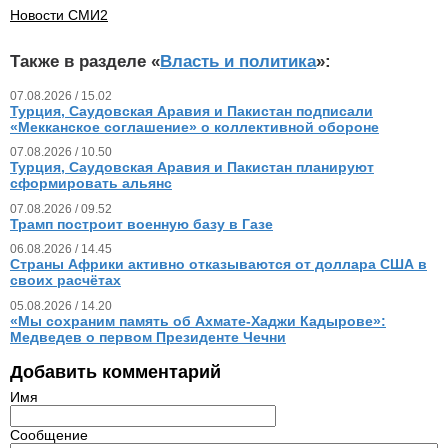
Новости СМИ2
Также в разделе «
Власть и политика
»:
07.08.2026 / 15.02
Турция, Саудовская Аравия и Пакистан подписали
«Мекканское соглашение» о коллективной обороне
07.08.2026 / 10.50
Турция, Саудовская Аравия и Пакистан планируют
сформировать альянс
07.08.2026 / 09.52
Трамп построит военную базу в Газе
06.08.2026 / 14.45
Страны Африки активно отказываются от доллара США в
своих расчётах
05.08.2026 / 14.20
«Мы сохраним память об Ахмате-Хаджи Кадырове»:
Медведев о первом Президенте Чечни
Добавить комментарий
Имя
Сообщение