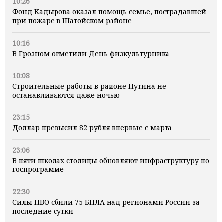
10:26
Фонд Кадырова оказал помощь семье, пострадавшей
при пожаре в Шатойском районе
10:16
В Грозном отметили День физкультурника
10:08
Строительные работы в районе Путина не
останавливаются даже ночью
23:15
Доллар превысил 82 рубля впервые с марта
23:06
В пяти школах столицы обновляют инфраструктуру по
госпрограмме
22:30
Силы ПВО сбили 75 БПЛА над регионами России за
последние сутки