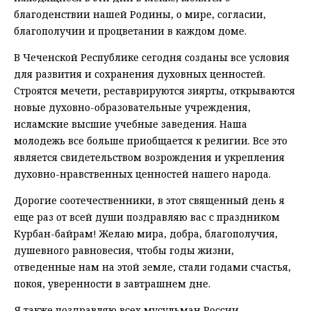
благоденствии нашей Родины, о мире, согласии,
благополучии и процветании в каждом доме.
В Чеченской Республике сегодня созданы все условия
для развития и сохранения духовных ценностей.
Строятся мечети, реставрируются зиярты, открываются
новые духовно-образовательные учреждения,
исламские высшие учебные заведения. Наша
молодежь все больше приобщается к религии. Все это
является свидетельством возрождения и укрепления
духовно-нравственных ценностей нашего народа.
Дорогие соотечественники, в этот священный день я
еще раз от всей души поздравляю вас с праздником
Курбан-байрам! Желаю мира, добра, благополучия,
душевного равновесия, чтобы годы жизни,
отведенные нам на этой земле, стали годами счастья,
покоя, уверенности в завтрашнем дне.
Я также поздравляю всех мусульман России,