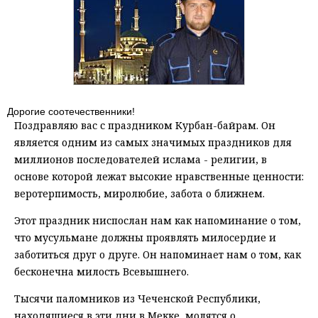
Дорогие соотечественники!
Поздравляю вас с праздником Курбан-байрам. Он
является одним из самых значимых праздников для
миллионов последователей ислама - религии, в
основе которой лежат высокие нравственные ценности:
веротерпимость, миролюбие, забота о ближнем.
Этот праздник ниспослан нам как напоминание о том,
что мусульмане должны проявлять милосердие и
заботиться друг о друге. Он напоминает нам о том, как
бесконечна милость Всевышнего.
Тысячи паломников из Чеченской Республики,
находящиеся в эти дни в Мекке, молятся о