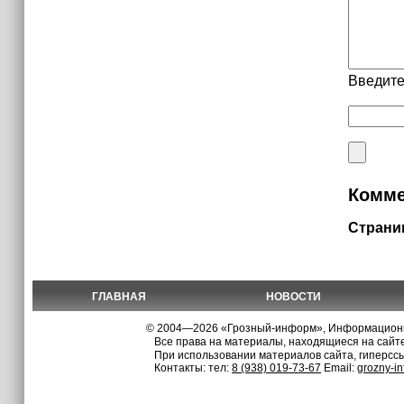
Введите
Комме
Страни
ГЛАВНАЯ
НОВОСТИ
© 2004—2026 «Грозный-информ», Информационно
Все права на материалы, находящиеся на сайте
При использовании материалов сайта, гиперсс
Контакты: тел:
8 (938) 019-73-67
Email:
grozny-i