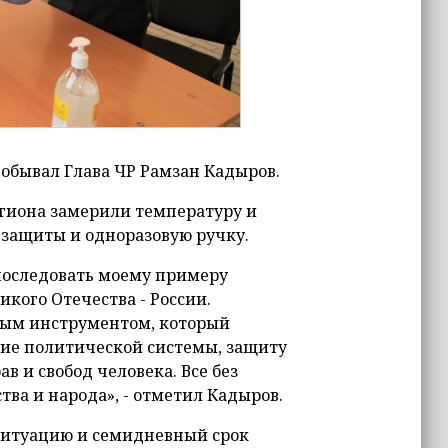
обывал Глава ЧР Рамзан Кадыров.
егиона замерили температуру и
защиты и одноразовую ручку.
последовать моему примеру
кого Отечества - России.
вым инструментом, который
тие политической системы, защиту
 и свобод человека. Все без
ва и народа», - отметил Кадыров.
 ситуацию и семидневный срок