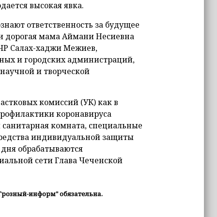
дается высокая явка.
ознают ответственность за будущее
ли дорогая мама Аймани Несиевна
ЧР Салах-хаджи Межиев,
нных и городских администраций,
 научной и творческой
астковых комиссий (УК) как в
 профилактики коронавируса
 санитарная комната, специальные
средства индивидуальной защиты
е дня обрабатываются
иальной сети Глава Чеченской
Грозный-информ" обязательна.