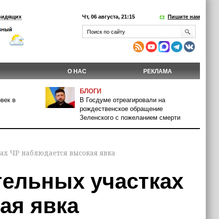
видящих
Чт, 06 августа, 21:15
Пишите нам
О НАС
РЕКЛАМА
БЛОГИ
век в
В Госдуме отреагировали на
рождественское обращение
Зеленского с пожеланием смерти
ках ЧР наблюдается высокая явка
тельных участках
ая явка