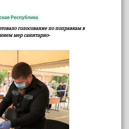
ская Республика
товало голосование по поправкам в
ением мер санитарно-