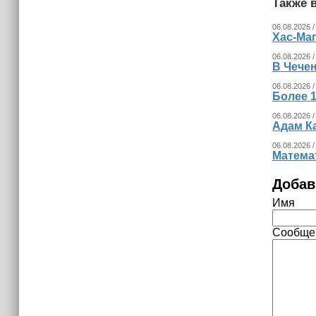
Также в
06.08.2026 /
Хас-Ма
06.08.2026 /
В Чечен
06.08.2026 /
Более 1
06.08.2026 /
Адам К
06.08.2026 /
Математ
Добав
Имя
Сообще