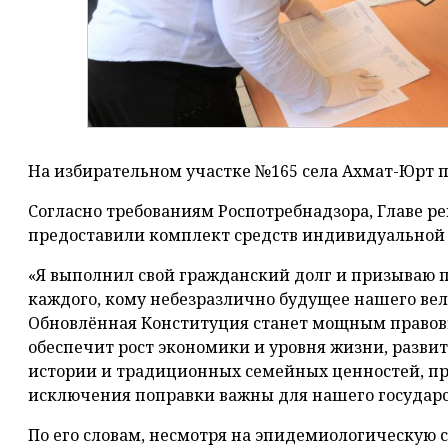
На избирательном участке №165 села Ахмат-Юрт п
Согласно требованиям Роспотребнадзора, Главе р
предоставили комплект средств индивидуальной 
«Я выполнил свой гражданский долг и призываю 
каждого, кому небезразлично будущее нашего вели
Обновлённая Конституция станет мощным право
обеспечит рост экономики и уровня жизни, разви
истории и традиционных семейных ценностей, прав
исключения поправки важны для нашего государст
По его словам, несмотря на эпидемиологическую