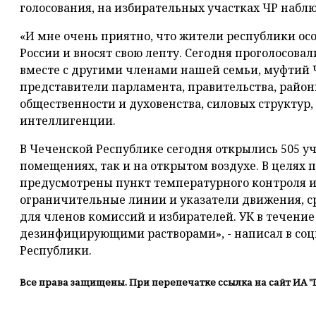
голосования, на избирательных участках ЧР наблю
«И мне очень приятно, что жители республики ос
России и вносят свою лепту. Сегодня проголосова
вместе с другими членами нашей семьи, муфтий 
представители парламента, правительства, райо
общественности и духовенства, силовых структур,
интеллигенции.
В Чеченской Республике сегодня открылись 505 уч
помещениях, так и на открытом воздухе. В целях
предусмотрены пункт температурного контроля и
ограничительные линии и указатели движения, 
для членов комиссий и избирателей. УК в течени
дезинфицирующими растворами», - написал в соц
Республики.
Все права защищены. При перепечатке ссылка на сайт ИА "