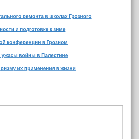
ального ремонта в школах Грозного
ости и подготовке к зиме
ной конференции в Грозном
о ужасы войны в Палестине
призму их применения в жизни