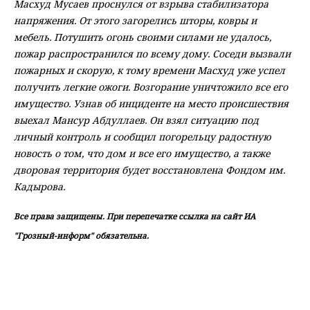
Масхуд Мусаев проснулся от взрыва стабилизатора
напряжения. От этого загорелись шторы, ковры и
мебель. Потушить огонь своими силами не удалось,
пожар распространился по всему дому. Соседи вызвали
пожарных и скорую, к тому времени Масхуд уже успел
получить легкие ожоги. Возгорание уничтожило все его
имущество. Узнав об инциденте на место происшествия
выехал Мансур Абдуллаев. Он взял ситуацию под
личный контроль и сообщил погорельцу радостную
новость о том, что дом и все его имущество, а также
дворовая территория будет восстановлена Фондом им.
Кадырова.
Все права защищены. При перепечатке ссылка на сайт ИА
"Грозный-информ" обязательна.