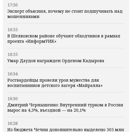
17:30
Эксперт объяснил, почему не стоит подшучивать над
мошенниками
16:55
В Шелковском районе обучают обходчиков в рамках
проекта «ИнформУИК»
16:55
Умар Даудов награжден Орденом Кадырова
16:34
Росгвардейцы провели урок мужества для
воспитанников детского лагеря «Майралла»
16:30
Дмитрий Чернышенко: Внутренний туризм в России
вырос на 4,3%, въездной — на 20,1%
16:28
Из бюджета Чечни дополнительно выделено 505 млн