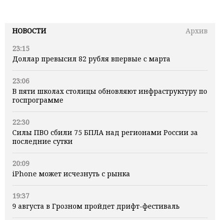
НОВОСТИ
Архив
23:15
Доллар превысил 82 рубля впервые с марта
23:06
В пяти школах столицы обновляют инфраструктуру по
госпрограмме
22:30
Силы ПВО сбили 75 БПЛА над регионами России за
последние сутки
20:09
iPhone может исчезнуть с рынка
19:37
9 августа в Грозном пройдет дрифт-фестиваль