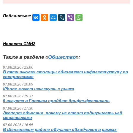
Поделиться:
Новости СМИ2
Также в разделе «
Общество
»:
07.08.2026 / 23.06
В пяти школах столицы обновляют инфраструктуру по
госпрограмме
07.08.2026 / 20.09
iPhone может исчезнуть с рынка
07.08.2026 / 19.37
9 августа в Грозном пройдет дрифт-фестиваль
07.08.2026 / 17.30
Эксперт объяснил, почему не стоит подшучивать над
мошенниками
07.08.2026 / 16.55
В Шелковском районе обучают обходчиков в рамках