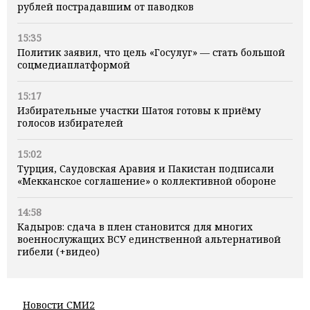
рублей пострадавшим от паводков
15:35
Политик заявил, что цель «Госулуг» — стать большой
соцмедиаплатформой
15:17
Избирательные участки Шатоя готовы к приёму
голосов избирателей
15:02
Турция, Саудовская Аравия и Пакистан подписали
«Мекканское соглашение» о коллективной обороне
14:58
Кадыров: сдача в плен становится для многих
военнослужащих ВСУ единственной альтернативой
гибели (+видео)
Новости СМИ2