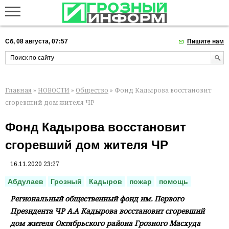
Сб, 08 августа, 07:57
Пишите нам
Главная
»
НОВОСТИ
»
Общество
» Фонд Кадырова восстановит
сгоревший дом жителя ЧР
Фонд Кадырова восстановит
сгоревший дом жителя ЧР
16.11.2020 23:27
Абдулаев
Грозный
Кадыров
пожар
помощь
Региональный общественный фонд им. Первого
Президента ЧР А.А Кадырова восстановит сгоревший
дом жителя Октябрьского района Грозного Масхуда