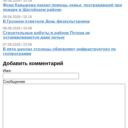
08.08.2026 / 10.26
Фонд Кадырова оказал помощь семье, пострадавшей при
пожаре в Шатойском районе
08.08.2026 / 10.16
В Грозном отметили День физкультурника
08.08.2026 / 10.08
Строительные работы в районе Путина не
останавливаются даже ночью
07.08.2026 / 23.06
В пяти школах столицы обновляют инфраструктуру по
госпрограмме
Добавить комментарий
Имя
Сообщение