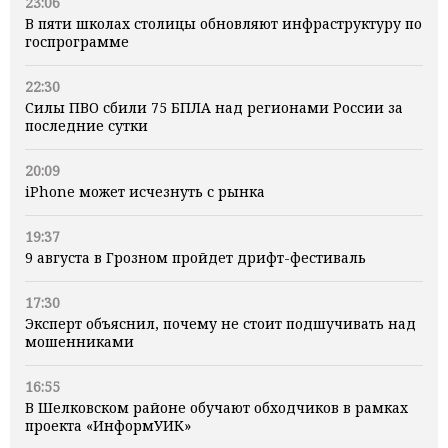
23:06
В пяти школах столицы обновляют инфраструктуру по
госпрограмме
22:30
Силы ПВО сбили 75 БПЛА над регионами России за
последние сутки
20:09
iPhone может исчезнуть с рынка
19:37
9 августа в Грозном пройдет дрифт-фестиваль
17:30
Эксперт объяснил, почему не стоит подшучивать над
мошенниками
16:55
В Шелковском районе обучают обходчиков в рамках
проекта «ИнформУИК»