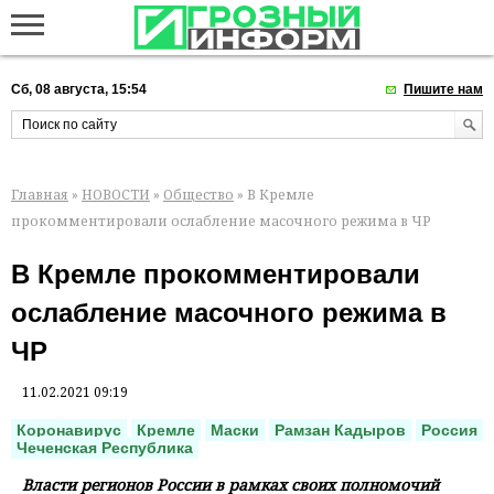
Сб, 08 августа, 15:54
Пишите нам
Главная
»
НОВОСТИ
»
Общество
» В Кремле
прокомментировали ослабление масочного режима в ЧР
В Кремле прокомментировали
ослабление масочного режима в
ЧР
11.02.2021 09:19
Коронавирус
Кремле
Маски
Рамзан Кадыров
Россия
Чеченская Республика
Власти регионов России в рамках своих полномочий