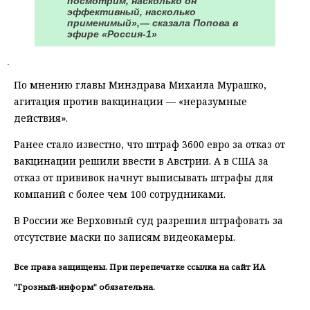
посмотрим, насколько он
эффективный, насколько
применимый»,— сказала Попова в
эфире «Россия-1»
.
По мнению главы Минздрава Михаила Мурашко,
агитация против вакцинации — «неразумные
действия».
Ранее стало известно, что штраф 3600 евро за отказ от
вакцинации решили ввести в Австрии. А в США за
отказ от прививок начнут выписывать штрафы для
компаний с более чем 100 сотрудниками.
В России же Верховный суд разрешил штрафовать за
отсутствие маски по записям видеокамеры.
Все права защищены. При перепечатке ссылка на сайт ИА
"Грозный-информ" обязательна.