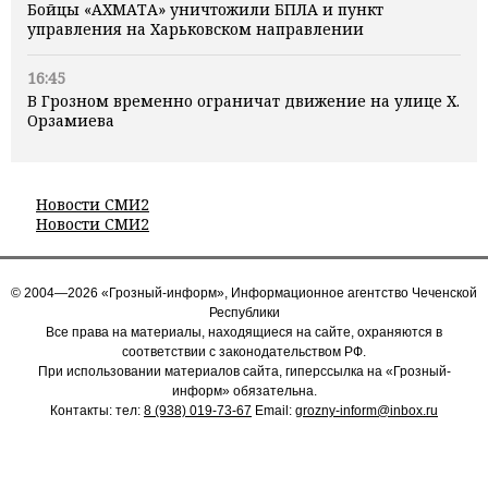
Бойцы «АХМАТА» уничтожили БПЛА и пункт
управления на Харьковском направлении
16:45
В Грозном временно ограничат движение на улице Х.
Орзамиева
Новости СМИ2
Новости СМИ2
© 2004—2026 «Грозный-информ», Информационное агентство Чеченской
Республики
Все права на материалы, находящиеся на сайте, охраняются в
соответствии с законодательством РФ.
При использовании материалов сайта, гиперссылка на «Грозный-
информ» обязательна.
Контакты: тел:
8 (938) 019-73-67
Email:
grozny-inform@inbox.ru