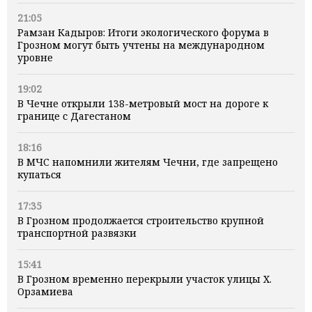
21:05
Рамзан Кадыров: Итоги экологического форума в
Грозном могут быть учтены на международном
уровне
19:02
В Чечне открыли 138-метровый мост на дороге к
границе с Дагестаном
18:16
В МЧС напомнили жителям Чечни, где запрещено
купаться
17:35
В Грозном продолжается строительство крупной
транспортной развязки
15:41
В Грозном временно перекрыли участок улицы Х.
Орзамиева