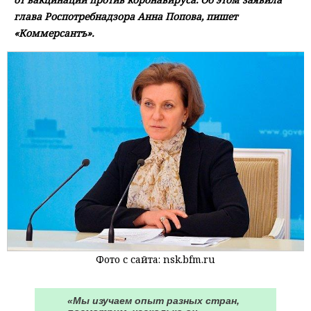
глава Роспотребнадзора Анна Попова, пишет
«Коммерсантъ».
Фото с сайта: nsk.bfm.ru
«Мы изучаем опыт разных стран,