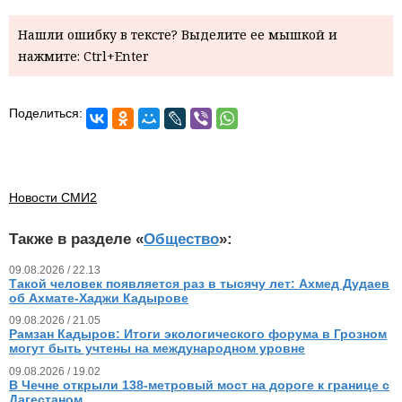
Нашли ошибку в тексте? Выделите ее мышкой и
нажмите: Ctrl+Enter
Поделиться:
Новости СМИ2
Также в разделе «
Общество
»:
09.08.2026 / 22.13
Такой человек появляется раз в тысячу лет: Ахмед Дудаев
об Ахмате-Хаджи Кадырове
09.08.2026 / 21.05
Рамзан Кадыров: Итоги экологического форума в Грозном
могут быть учтены на международном уровне
09.08.2026 / 19.02
В Чечне открыли 138-метровый мост на дороге к границе с
Дагестаном