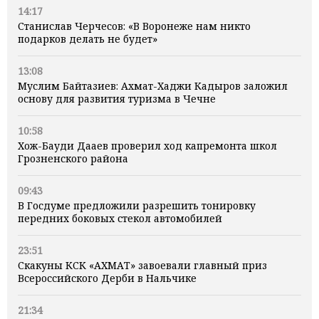
14:17
Станислав Черчесов: «В Воронеже нам никто
подарков делать не будет»
13:08
Муслим Байтазиев: Ахмат-Хаджи Кадыров заложил
основу для развития туризма в Чечне
10:58
Хож-Бауди Дааев проверил ход капремонта школ
Грозненского района
09:43
В Госдуме предложили разрешить тонировку
передних боковых стекол автомобилей
23:51
Скакуны КСК «АХМАТ» завоевали главный приз
Всероссийского Дерби в Нальчике
21:34