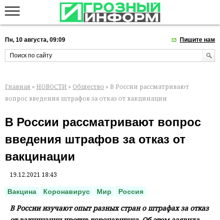
Пн, 10 августа, 09:09
Пишите нам
Главная
»
НОВОСТИ
»
Общество
» В России рассматривают
вопрос введения штрафов за отказ от вакцинации
В России рассматривают вопрос
введения штрафов за отказ от
вакцинации
19.12.2021 18:43
Вакцина
Коронавирус
Мир
Россия
В России изучают опыт разных стран о штрафах за отказ
от вакцинации против коронавируса. Об этом заявила