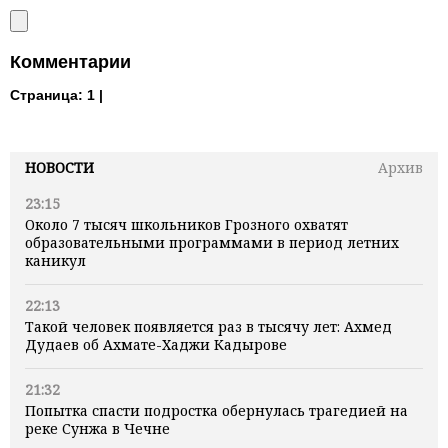
Комментарии
Страница:
1 |
НОВОСТИ
Архив
23:15
Около 7 тысяч школьников Грозного охватят
образовательными программами в период летних
каникул
22:13
Такой человек появляется раз в тысячу лет: Ахмед
Дудаев об Ахмате-Хаджи Кадырове
21:32
Попытка спасти подростка обернулась трагедией на
реке Сунжа в Чечне