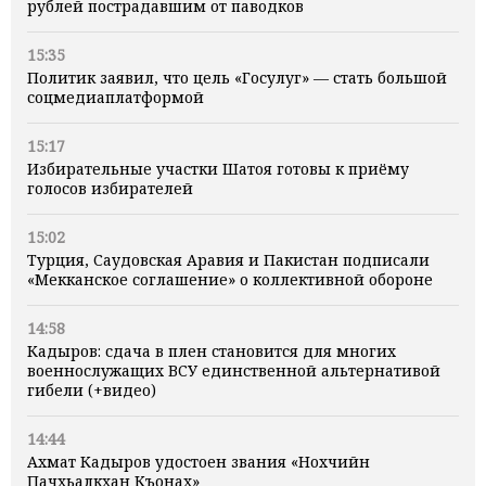
рублей пострадавшим от паводков
15:35
Политик заявил, что цель «Госулуг» — стать большой
соцмедиаплатформой
15:17
Избирательные участки Шатоя готовы к приёму
голосов избирателей
15:02
Турция, Саудовская Аравия и Пакистан подписали
«Мекканское соглашение» о коллективной обороне
14:58
Кадыров: сдача в плен становится для многих
военнослужащих ВСУ единственной альтернативой
гибели (+видео)
14:44
Ахмат Кадыров удостоен звания «Нохчийн
Пачхьалкхан Къонах»