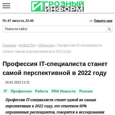
Пт, 07 августа, 22:40
Пишите нам
Главная
»
НОВОСТИ
»
Общество
» Профессия IT-специалиста
станет самой перспективной в 2022 году
Профессия IT-специалиста станет
самой перспективной в 2022 году
10.01.2022 11:21
IT
Профессия
Работа
РИА Новости
Россия
Профессия IT-специалиста станет одной из самых
перспективых в 2022 году, это отметили 60%
опрошенных респондентов, говорится в исследовании