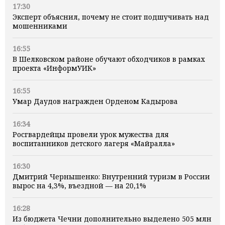
17:30
Эксперт объяснил, почему не стоит подшучивать над
мошенниками
16:55
В Шелковском районе обучают обходчиков в рамках
проекта «ИнформУИК»
16:55
Умар Даудов награжден Орденом Кадырова
16:34
Росгвардейцы провели урок мужества для
воспитанников детского лагеря «Майралла»
16:30
Дмитрий Чернышенко: Внутренний туризм в России
вырос на 4,3%, въездной — на 20,1%
16:28
Из бюджета Чечни дополнительно выделено 505 млн