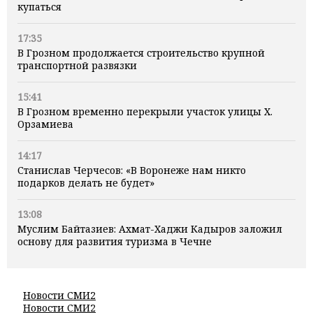
купаться
17:35
В Грозном продолжается строительство крупной
транспортной развязки
15:41
В Грозном временно перекрыли участок улицы Х.
Орзамиева
14:17
Станислав Черчесов: «В Воронеже нам никто
подарков делать не будет»
13:08
Муслим Байтазиев: Ахмат-Хаджи Кадыров заложил
основу для развития туризма в Чечне
Новости СМИ2
Новости СМИ2