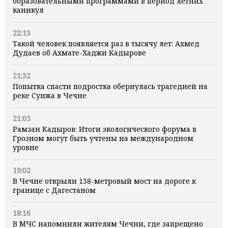
образовательными программами в период летних
каникул
22:13
Такой человек появляется раз в тысячу лет: Ахмед
Дудаев об Ахмате-Хаджи Кадырове
21:32
Попытка спасти подростка обернулась трагедией на
реке Сунжа в Чечне
21:05
Рамзан Кадыров: Итоги экологического форума в
Грозном могут быть учтены на международном
уровне
19:02
В Чечне открыли 138-метровый мост на дороге к
границе с Дагестаном
18:16
В МЧС напомнили жителям Чечни, где запрещено