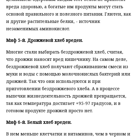
вреда здоровью, а богатые им продукты могут стать
основой правильного и полезного питания. Глютен, как
и другие растительные белки, - источник
незаменимых аминокислот.
Миф 5-й. Дрожжевой хлеб вреден.
Многие стали выбирать бездрожжевой хлеб, считая,
что дрожжи наносят вред кишечнику. На самом деле,
бездрожжевой хлеб получают сбраживанием смеси из
муки и воды с помощью молочнокислых бактерий или
дрожжей. Так что они используются и при
приготовлении бездрожжевого хлеба. А в процессе
выпечки жизнедеятельность дрожжей прекращается,
так как температура достигает +95-97 градусов, и в
готовом продукте дрожжей просто нет.
Миф 6-й. Белый хлеб вреден.
В нем меньше клетчатки и витаминов, чем в черном и