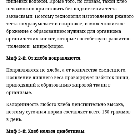
пищевых волокон. Кроме того, по словам, такой хлеб
невозможно приготовить без подкисления теста
заквасками. Поэтому технология изготовления ржаного
теста подразумевает и спиртовое, и молочнокислое
брожение с образованием нужных для организма
органических кислот, которые способствуют развитию
"полезной" микрофлоры.
Миф 2-й. От хлеба поправляются.
Поправляются не хлеба, а от количества съеденного.
Появление лишнего веса провоцирует избыток пищи,
приводящий к образованию жировой ткани в
организме.
Калорийность любого хлеба действительно высока,
поэтому суточная норма составляет всего 150 граммов
в день.
Миф 3-й. Хлеб нельзя диабетикам.