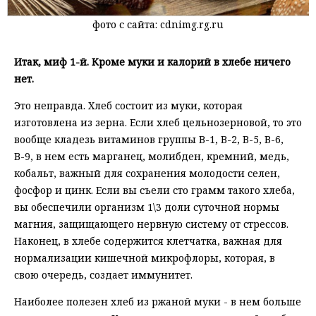
фото с сайта: cdnimg.rg.ru
Итак, миф 1-й. Кроме муки и калорий в хлебе ничего
нет.
Это неправда. Хлеб состоит из муки, которая
изготовлена из зерна. Если хлеб цельнозерновой, то это
вообще кладезь витаминов группы В-1, В-2, В-5, В-6,
В-9, в нем есть марганец, молибден, кремний, медь,
кобальт, важный для сохранения молодости селен,
фосфор и цинк. Если вы съели сто грамм такого хлеба,
вы обеспечили организм 1\3 доли суточной нормы
магния, защищающего нервную систему от стрессов.
Наконец, в хлебе содержится клетчатка, важная для
нормализации кишечной микрофлоры, которая, в
свою очередь, создает иммунитет.
Наиболее полезен хлеб из ржаной муки - в нем больше