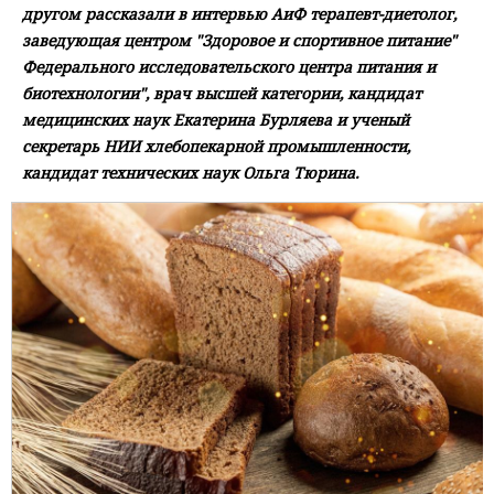
другом рассказали в интервью АиФ терапевт-диетолог,
заведующая центром "Здоровое и спортивное питание"
Федерального исследовательского центра питания и
биотехнологии", врач высшей категории, кандидат
медицинских наук Екатерина Бурляева и ученый
секретарь НИИ хлебопекарной промышленности,
кандидат технических наук Ольга Тюрина.