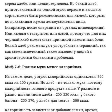
сером хлебе, или цельнозерновом. Но белый хлеб,
приготовляемый из сеяной муки первого и высшего
сорта, может быть рекомендован для людей, которым
по показаниям нужна легкоусвояемая пища
(например, после операции на органах пищеварения).
Или людям с гастритом или язвой, потому что для них
черный хлеб может стать причиной изжоги или боли.
Белый хлеб рекомендуют употреблять вчерашний, так
как свежеиспеченный также вызовет у людей с
хроническими болезнями проблемы.
Миф 7-й. Ржаная мука менее калорийная.
На самом деле, у муки калорийность одинаковая: 340
ккал на 100 грамм. Но хлеб - не только мука, поэтому
калорийность готового продукта выше. У ржаного и
ржано-пшеничного хлеба - 200-230 ккал, у белого
батона - 250-270, у хлеба для тостов - 300 ккал.
Калорийность зависит и от добавок: семян, орехов,