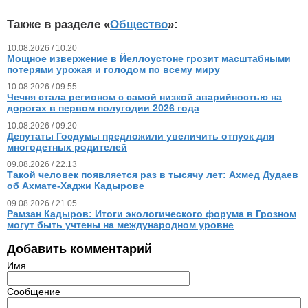
Также в разделе «
Общество
»:
10.08.2026 / 10.20
Мощное извержение в Йеллоустоне грозит масштабными
потерями урожая и голодом по всему миру
10.08.2026 / 09.55
Чечня стала регионом с самой низкой аварийностью на
дорогах в первом полугодии 2026 года
10.08.2026 / 09.20
Депутаты Госдумы предложили увеличить отпуск для
многодетных родителей
09.08.2026 / 22.13
Такой человек появляется раз в тысячу лет: Ахмед Дудаев
об Ахмате-Хаджи Кадырове
09.08.2026 / 21.05
Рамзан Кадыров: Итоги экологического форума в Грозном
могут быть учтены на международном уровне
Добавить комментарий
Имя
Сообщение