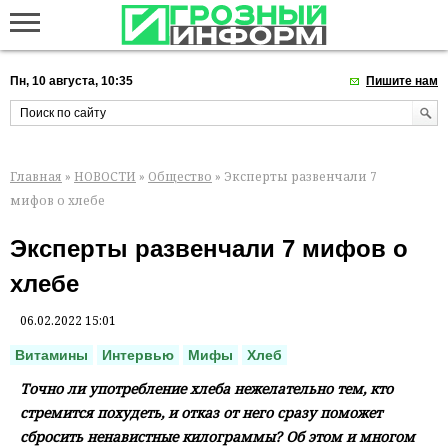
Пн, 10 августа, 10:35
Пишите нам
Главная
»
НОВОСТИ
»
Общество
» Эксперты развенчали 7
мифов о хлебе
Эксперты развенчали 7 мифов о
хлебе
06.02.2022 15:01
Витамины
Интервью
Мифы
Хлеб
Точно ли употребление хлеба нежелательно тем, кто
стремится похудеть, и отказ от него сразу поможет
сбросить ненавистные килограммы? Об этом и многом