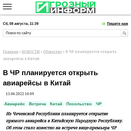
Сб, 08 августа, 11:39
Пишите нам
Главная
»
НОВОСТИ
»
Общество
» В ЧР планируется открыть
авиарейсы в Китай
В ЧР планируется открыть
авиарейсы в Китай
15.06.2022 16:09
Авиарейс
Встреча
Китай
Посольство
ЧР
Из Чеченской Республики планируется открытие
прямого авиарейса в Китайскую Народную Республику.
Об этом стало известно на встрече вице-премьера ЧР