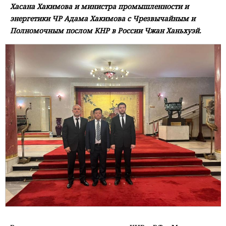
Хасана Хакимова и министра промышленности и
энергетики ЧР Адама Хакимова с Чрезвычайным и
Полномочным послом КНР в России Чжан Ханьхуэй.