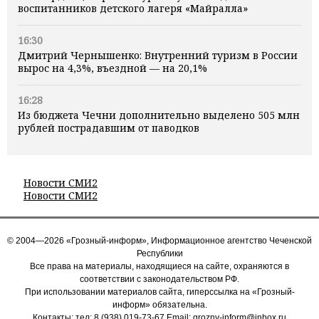
воспитанников детского лагеря «Майралла»
16:30
Дмитрий Чернышенко: Внутренний туризм в России
вырос на 4,3%, въездной — на 20,1%
16:28
Из бюджета Чечни дополнительно выделено 505 млн
рублей пострадавшим от паводков
Новости СМИ2
Новости СМИ2
© 2004—2026 «Грозный-информ», Информационное агентство Чеченской
Республики
Все права на материалы, находящиеся на сайте, охраняются в
соответствии с законодательством РФ.
При использовании материалов сайта, гиперссылка на «Грозный-
информ» обязательна.
Контакты: тел:
8 (938) 019-73-67
Email:
grozny-inform@inbox.ru