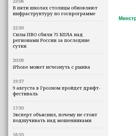
23:06
В пяти школах столицы обновляют
инфраструктуру по госпрограмме
Минст
22:30
Силы ПВО сбили 75 БПЛА над
регионами России за последние
сутки
20:09
iPhone может исчезнуть с рынка
19:37
9 августа в Грозном пройдет дрифт-
фестиваль
17:30
Эксперт объяснил, почему не стоит
подшучивать над мошенниками
16:55