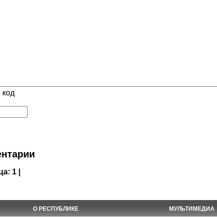
 код
нтарии
ца:
1 |
О РЕСПУБЛИКЕ
МУЛЬТИМЕДИА