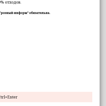
0% отходов.
Грозный-информ" обязательна.
trl+Enter