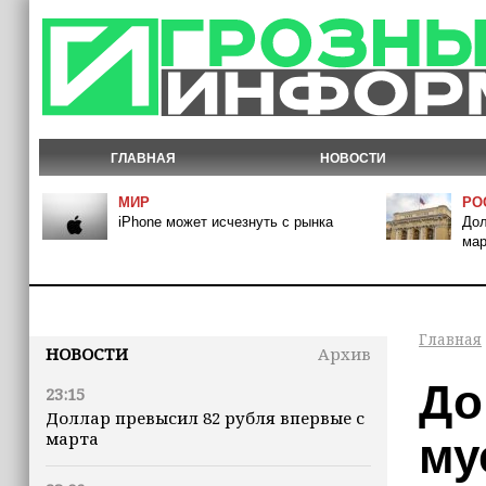
ГЛАВНАЯ
НОВОСТИ
МИР
РО
iPhone может исчезнуть с рынка
Дол
мар
Главная
НОВОСТИ
Архив
До
23:15
Доллар превысил 82 рубля впервые с
марта
му