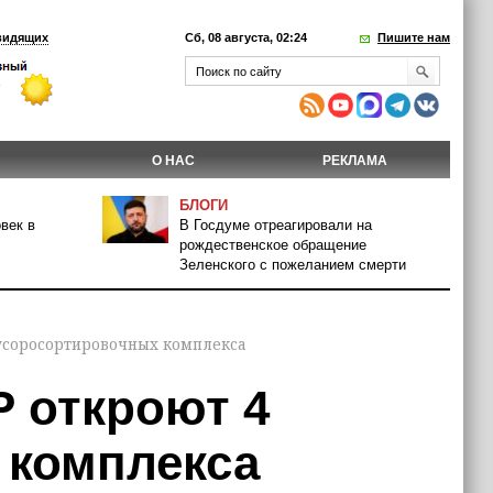
видящих
Сб, 08 августа, 02:24
Пишите нам
О НАС
РЕКЛАМА
БЛОГИ
век в
В Госдуме отреагировали на
рождественское обращение
Зеленского с пожеланием смерти
мусоросортировочных комплекса
Р откроют 4
 комплекса