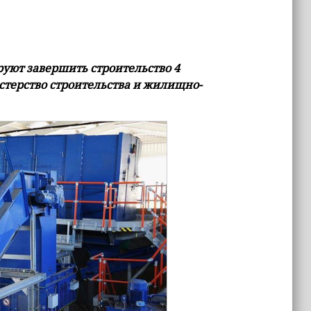
руют завершить строительство 4
терство строительства и жилищно-