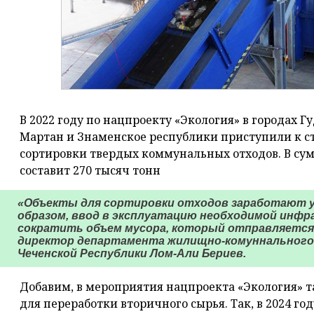
В 2022 году по нацпроекту «Экология» в городах Гу
Мартан и Знаменское республики приступили к с
сортировки твердых коммунальных отходов. В су
составит 270 тысяч тонн
«Объекты для сортировки отходов заработают у
образом, ввод в эксплуатацию необходимой инф
сократить объем мусора, который отправляется н
директор департамента жилищно-комуннального
Чеченской Республики Лом-Али Бериев.
Добавим, в мероприятия нацпроекта «Экология» т
для переработки вторичного сырья. Так, в 2024 го