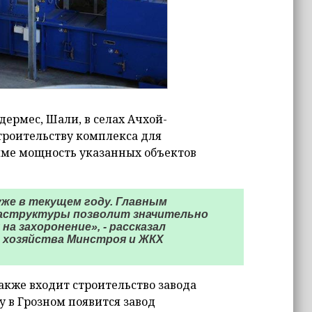
дермес, Шали, в селах Ачхой-
троительству комплекса для
мме мощность указанных объектов
же в текущем году. Главным
раструктуры позволит значительно
а захоронение», - рассказал
 хозяйства Минстроя и ЖКХ
акже входит строительство завода
ду в Грозном появится завод