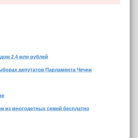
дом 2,4 млн рублей
ыборах депутатов Парламента Чечни
не
м из многодетных семей бесплатно