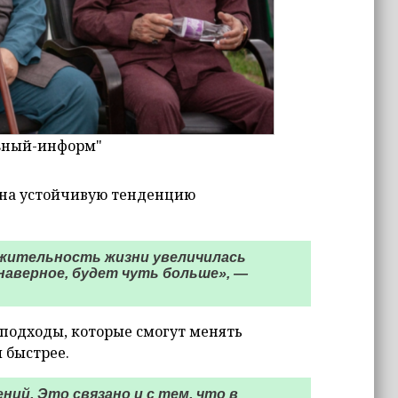
озный-информ"
и на устойчивую тенденцию
олжительность жизни увеличилась
, наверное, будет чуть больше», —
подходы, которые смогут менять
 быстрее.
ий. Это связано и с тем, что в