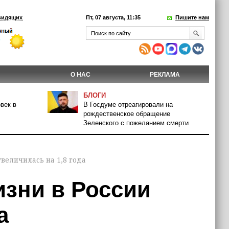
видящих
Пт, 07 августа, 11:35
Пишите нам
О НАС
РЕКЛАМА
БЛОГИ
век в
В Госдуме отреагировали на
рождественское обращение
Зеленского с пожеланием смерти
величилась на 1,8 года
зни в России
а