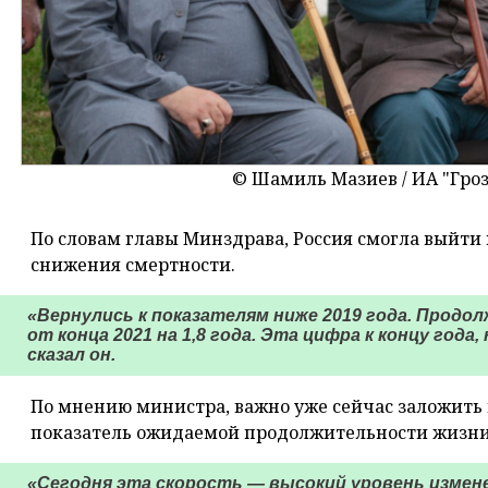
© Шамиль Мазиев / ИА "Гр
По словам главы Минздрава, Россия смогла выйт
снижения смертности.
«Вернулись к показателям ниже 2019 года. Прод
от конца 2021 на 1,8 года. Эта цифра к концу года
сказал он.
По мнению министра, важно уже сейчас заложить 
показатель ожидаемой продолжительности жизни
«Сегодня эта скорость — высокий уровень изменен