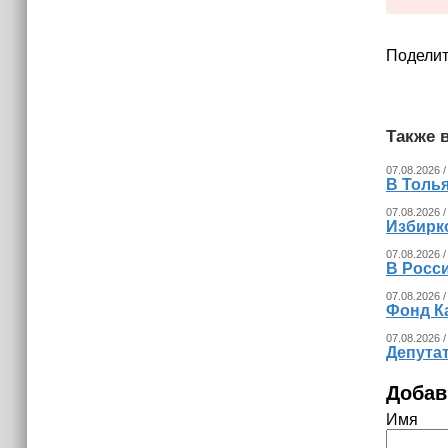
соберутся на международной
конференции в Грозном
Поделит
Также в
07.08.2026 /
В Толья
07.08.2026 /
Избирк
07.08.2026 /
В Росс
07.08.2026 /
Фонд К
07.08.2026 /
Депута
Добав
Имя