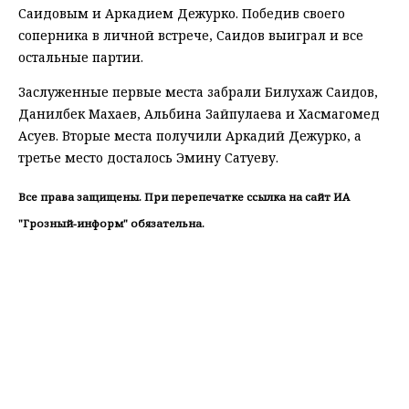
Саидовым и Аркадием Дежурко. Победив своего
соперника в личной встрече, Саидов выиграл и все
остальные партии.
Заслуженные первые места забрали Билухаж Саидов,
Данилбек Махаев, Альбина Зайпулаева и Хасмагомед
Асуев. Вторые места получили Аркадий Дежурко, а
третье место досталось Эмину Сатуеву.
Все права защищены. При перепечатке ссылка на сайт ИА
"Грозный-информ" обязательна.