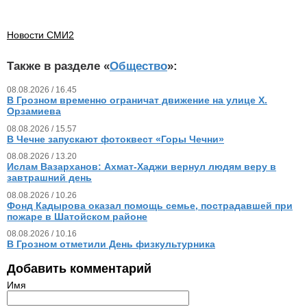
Новости СМИ2
Также в разделе «
Общество
»:
08.08.2026 / 16.45
В Грозном временно ограничат движение на улице Х.
Орзамиева
08.08.2026 / 15.57
В Чечне запускают фотоквест «Горы Чечни»
08.08.2026 / 13.20
Ислам Вазарханов: Ахмат-Хаджи вернул людям веру в
завтрашний день
08.08.2026 / 10.26
Фонд Кадырова оказал помощь семье, пострадавшей при
пожаре в Шатойском районе
08.08.2026 / 10.16
В Грозном отметили День физкультурника
Добавить комментарий
Имя