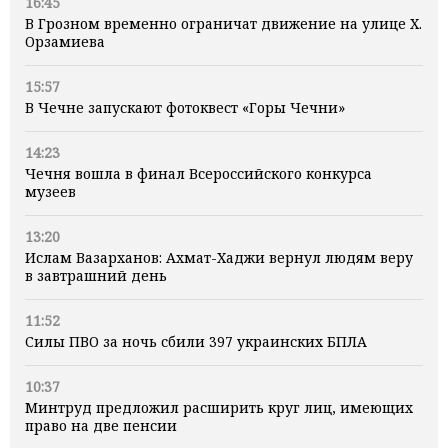
16:45
В Грозном временно ограничат движение на улице Х.
Орзамиева
15:57
В Чечне запускают фотоквест «Горы Чечни»
14:23
Чечня вошла в финал Всероссийского конкурса
музеев
13:20
Ислам Вазарханов: Ахмат-Хаджи вернул людям веру
в завтрашний день
11:52
Силы ПВО за ночь сбили 397 украинских БПЛА
10:37
Минтруд предложил расширить круг лиц, имеющих
право на две пенсии