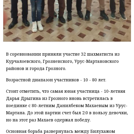
В соревновании приняли участие 32 шахматиста из
Курчалоевского, Грозненского, Урус-Мартановского
районов и города Грозного.
Возрастной диапазон участников - 10 - 80 лет.
Стоит отметить, что самая юная участница - 10-летняя
Дарья Дрыгина из Грозного вновь встретилась в
поединке с 80-летним Данилбеком Махаевым из Урус-
Мартана. До этой партии счет был 2:0 в пользу девочки,
но на этот раз Махаев одержал победу.
Основная борьба развернулась между Билухажом