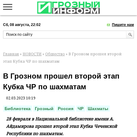
Сб, 08 августа, 22:02
Пишите нам
Главная
»
НОВОСТИ
»
Общество
» В Грозном прошел второй
этап Кубка ЧР по шахматам
В Грозном прошел второй этап
Кубка ЧР по шахматам
02.03.2023 10:19
Библиотека
Грозный
Россия
ЧР
Шахматы
28 февраля в Национальной библиотеке имени А.
Айдамирова прошел второй этап Кубка Чеченской
Республики по шахматам.