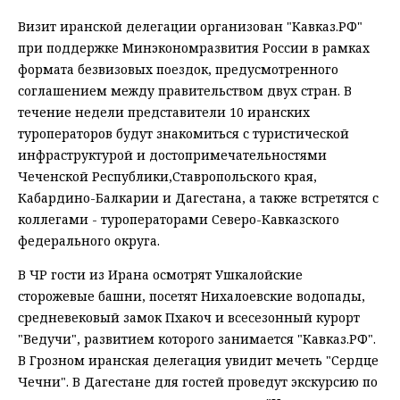
Визит иранской делегации организован "Кавказ.РФ"
при поддержке Минэкономразвития России в рамках
формата безвизовых поездок, предусмотренного
соглашением между правительством двух стран. В
течение недели представители 10 иранских
туроператоров будут знакомиться с туристической
инфраструктурой и достопримечательностями
Чеченской Республики,Ставропольского края,
Кабардино-Балкарии и Дагестана, а также встретятся с
коллегами - туроператорами Северо-Кавказского
федерального округа.
В ЧР гости из Ирана осмотрят Ушкалойские
сторожевые башни, посетят Нихалоевские водопады,
средневековый замок Пхакоч и всесезонный курорт
"Ведучи", развитием которого занимается "Кавказ.РФ".
В Грозном иранская делегация увидит мечеть "Сердце
Чечни". В Дагестане для гостей проведут экскурсию по