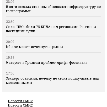
23:06
В пяти школах столицы обновляют инфраструктуру по
госпрограмме
22:30
Силы ПВО сбили 75 БПЛА над регионами России за
последние сутки
20:09
iPhone может исчезнуть с рынка
19:37
9 августа в Грозном пройдет дрифт-фестиваль
17:30
Эксперт объяснил, почему не стоит подшучивать над
мошенниками
Новости СМИ2
Новости СМИ2