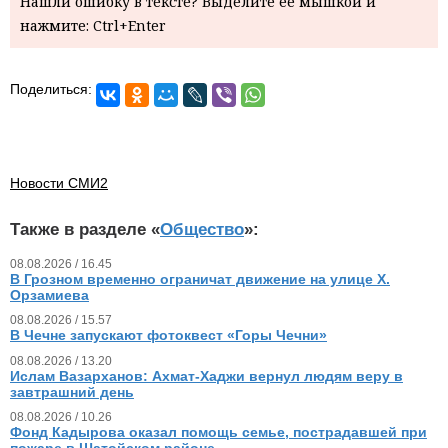
Нашли ошибку в тексте? Выделите ее мышкой и
нажмите: Ctrl+Enter
Поделиться:
Новости СМИ2
Также в разделе «
Общество
»:
08.08.2026 / 16.45
В Грозном временно ограничат движение на улице Х.
Орзамиева
08.08.2026 / 15.57
В Чечне запускают фотоквест «Горы Чечни»
08.08.2026 / 13.20
Ислам Вазарханов: Ахмат-Хаджи вернул людям веру в
завтрашний день
08.08.2026 / 10.26
Фонд Кадырова оказал помощь семье, пострадавшей при