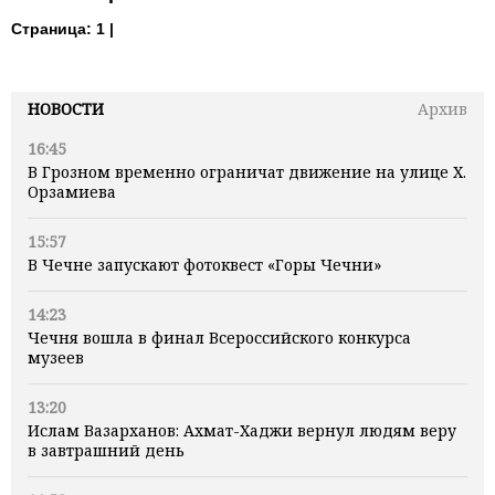
Страница:
1 |
НОВОСТИ
Архив
16:45
В Грозном временно ограничат движение на улице Х.
Орзамиева
15:57
В Чечне запускают фотоквест «Горы Чечни»
14:23
Чечня вошла в финал Всероссийского конкурса
музеев
13:20
Ислам Вазарханов: Ахмат-Хаджи вернул людям веру
в завтрашний день