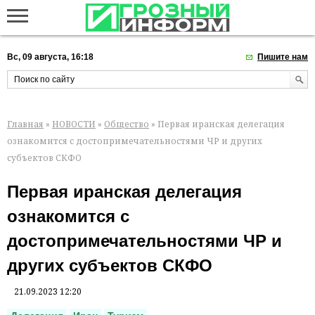
Вс, 09 августа, 16:18
Пишите нам
Главная
»
НОВОСТИ
»
Общество
» Первая иранская делегация
ознакомится с достопримечательностями ЧР и других
субъектов СКФО
Первая иранская делегация
ознакомится с
достопримечательностями ЧР и
других субъектов СКФО
21.09.2023 12:20