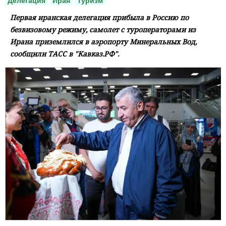
Делегация
Иран
Туризм
Первая иранская делегация прибыла в Россию по
безвизовому режиму, самолет с туроператорами из
Ирана приземлился в аэропорту Минеральных Вод,
сообщили ТАСС в "Кавказ.РФ".